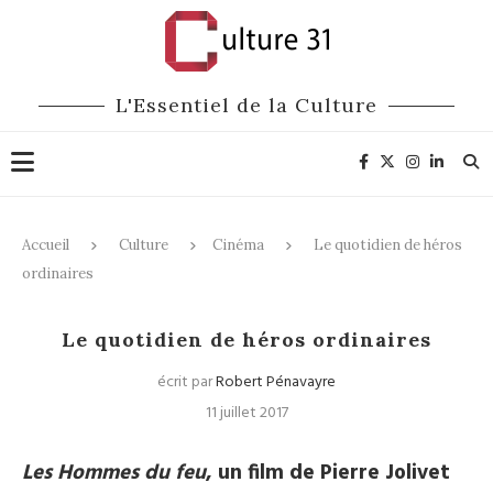
L'Essentiel de la Culture
Accueil
Culture
Cinéma
Le quotidien de héros
ordinaires
Cinéma
Le quotidien de héros ordinaires
écrit par
Robert Pénavayre
11 juillet 2017
Les Hommes du feu
, un film de Pierre Jolivet