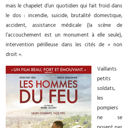
mais le chapelet d’un quotidien qui fait froid dans
le dos : incendie, suicide, brutalité domestique,
accident, assistance médicale (la scène de
l’accouchement est un monument à elle seule),
intervention périlleuse dans les cités de « non
droit ».
Vaillants
petits
soldats,
les
pompiers
ne se
posent pas