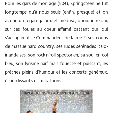
Pour les gars de mon âge (50+), Springsteen ne fut
longtemps qu’à nous seuls (enfin, presque) et on
avoue un regard jaloux et médusé, quoique réjoui,
sur ces foules au coeur affamé battant dur, qui
s’accaparent le Commandeur de la rue E, ses coups
de massue hard country, ses rudes sérénades italo-
irlandaises, son rock’n’roll spectorien, sa soul en col
bleu, son lyrisme naïf mais fouetté et puissant, les
prêches pleins d’humour et les concerts généreux,
étourdissants et marathons.