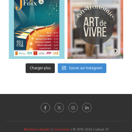
Charger plus
Suivre sur Instagram
Mentions légales
|
Connexion
| © 2010-2026 Culture 31