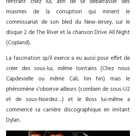
rentrant chez lui, afin de se débarrasser des
miasmes de la corruption qui minent le
commissariat de son bled du New-Jersey, sur le
disque 2 de The River et la chanson Drive All Night
(Copland).
La fascination qu’il exerce a eu aussi pour effet de
créer des sous-lui, même lointains (Chez nous
Capdevielle ou même Cali, hin hin) mais le
phénomène s’observe ailleurs (combien de sous-U2
et de sous-Noirdez…) et le Boss lui-même a
commencé sa carrière discographique en imitant
Dylan.