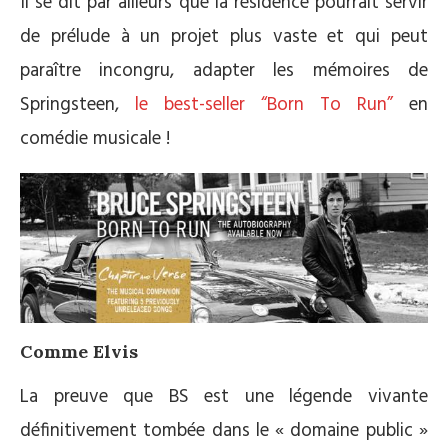
Il se dit par ailleurs que la résidence pourrait servir
de prélude à un projet plus vaste et qui peut
paraître incongru, adapter les mémoires de
Springsteen,
le best-seller “Born To Run”
en
comédie musicale !
Comme Elvis
La preuve que BS est une légende vivante
définitivement tombée dans le « domaine public »