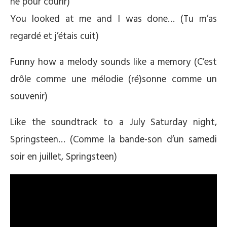
né pour courir)
You looked at me and I was done… (Tu m’as
regardé et j’étais cuit)
Funny how a melody sounds like a memory (C’est
drôle comme une mélodie (ré)sonne comme un
souvenir)
Like the soundtrack to a July Saturday night,
Springsteen… (Comme la bande-son d’un samedi
soir en juillet, Springsteen)