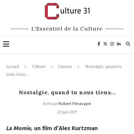
L'Essentiel de la Culture
Accueil
Culture
Cinéma
Nostalgie, quand tu
nous tiens…
Cinéma
Nostalgie, quand tu nous tiens…
écrit par
Robert Pénavayre
20 juin 2017
La Momie
, un film d’Alex Kurtzman