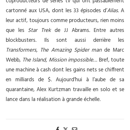
coproducteurs de séries tv qui ont passablement
cartonné aux USA, dont les 33 épisodes d’
Alias.
A
leur actif, toujours comme producteurs, rien moins
que les
Star Trek
de JJ Abrams. Entre autres
blockbusters. Ils sont aussi derrière les
Transformers, The Amazing Spider man
de Marc
Webb,
The Island, Mission impossible…
Bref, toute
une machine à cash dont les gains nets se chiffrent
en milliards de $. Aujourd’hui à l’aube de sa
quarantaine, Alex Kurtzman travaille en solo et se
lance dans la réalisation à grande échelle.