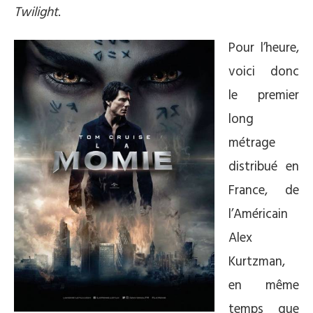
Twilight
.
Pour l’heure,
voici donc
le premier
long
métrage
distribué en
France, de
l’Américain
Alex
Kurtzman,
en même
temps que