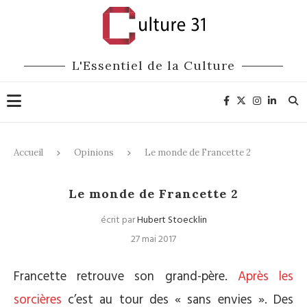
L'Essentiel de la Culture
Accueil
Opinions
Le monde de Francette 2
Opinions
Le monde de Francette 2
écrit par
Hubert Stoecklin
27 mai 2017
Francette retrouve son grand-père.
Après les
sorcières
c’est au tour des « sans envies ». Des