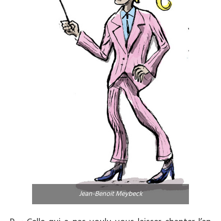
Jean-Benoit Meybeck