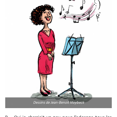
Dessins de Jean-Benoit Meybeck