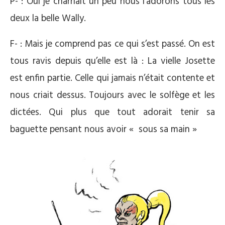
P- : Oui je charriait un peu nous l’adorons tous les
deux la belle Wally.
F- : Mais je comprend pas ce qui s’est passé. On est
tous ravis depuis qu’elle est là : La vielle Josette
est enfin partie. Celle qui jamais n’était contente et
nous criait dessus. Toujours avec le solfège et les
dictées. Qui plus que tout adorait tenir sa
baguette pensant nous avoir « sous sa main »