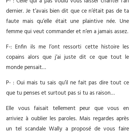
P- : Celle qui a pas voulu vous laisser chanter l’an
dernier. Je t’avais bien dit que ce n’était pas de ta
faute mais qu’elle était une plaintive née. Une
femme qui veut commander et n’en a jamais assez.
F-: Enfin ils me l’ont ressorti cette histoire les
copains alors que j’ai juste dit ce que tout le
monde pensait…
P- : Oui mais tu sais qu’il ne fait pas dire tout ce
que tu penses et surtout pas si tu as raison…
Elle vous faisait tellement peur que vous en
arriviez à oublier les paroles. Mais regardes après
un tel scandale Wally a proposé de vous faire