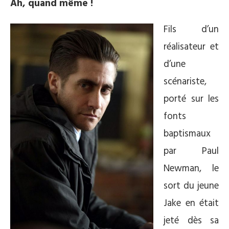
Ah, quand même !
Fils d’un
réalisateur et
d’une
scénariste,
porté sur les
fonts
baptismaux
par Paul
Newman, le
sort du jeune
Jake en était
jeté dès sa