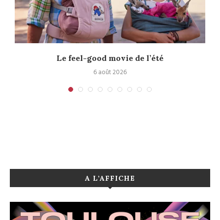
Le feel-good movie de l’été
6 août 2026
A L’AFFICHE