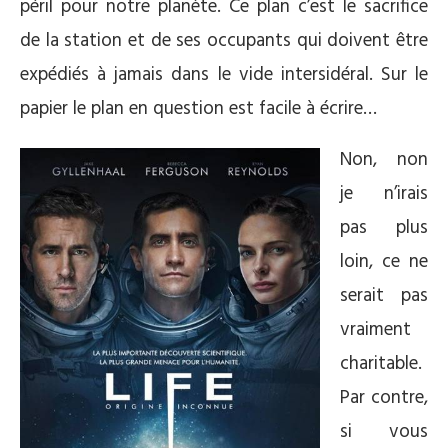
péril pour notre planète. Ce plan c’est le sacrifice
de la station et de ses occupants qui doivent être
expédiés à jamais dans le vide intersidéral. Sur le
papier le plan en question est facile à écrire…
Non, non
je n’irais
pas plus
loin, ce ne
serait pas
vraiment
charitable.
Par contre,
si vous