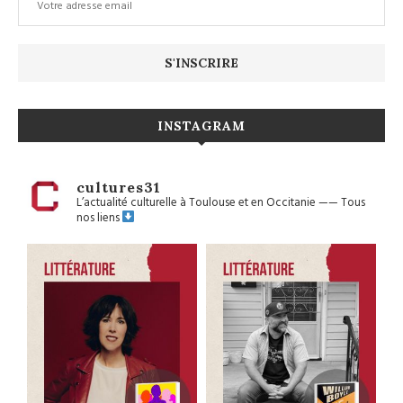
INSTAGRAM
cultures31
L’actualité culturelle à Toulouse et en Occitanie
——
Tous
nos liens