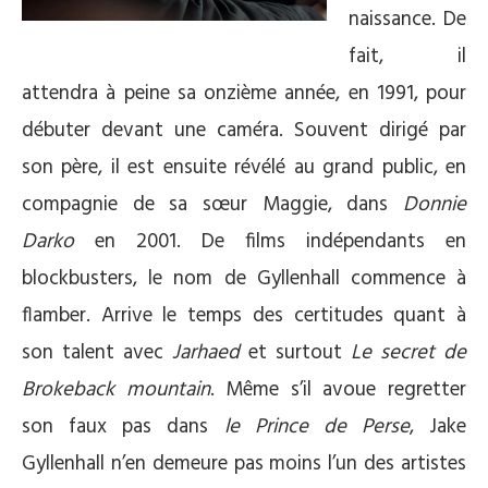
naissance. De
fait, il
attendra à peine sa onzième année, en 1991, pour
débuter devant une caméra. Souvent dirigé par
son père, il est ensuite révélé au grand public, en
compagnie de sa sœur Maggie, dans
Donnie
Darko
en 2001. De films indépendants en
blockbusters, le nom de Gyllenhall commence à
flamber. Arrive le temps des certitudes quant à
son talent avec
Jarhaed
et surtout
Le secret de
Brokeback mountain
. Même s’il avoue regretter
son faux pas dans
le Prince de Perse
, Jake
Gyllenhall n’en demeure pas moins l’un des artistes