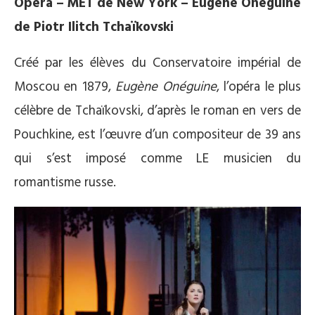
Opéra – MET de New York – Eugène Onéguine
de Piotr Ilitch Tchaïkovski
Créé par les élèves du Conservatoire impérial de
Moscou en 1879,
Eugène Onéguine
, l’opéra le plus
célèbre de Tchaïkovski, d’après le roman en vers de
Pouchkine, est l’œuvre d’un compositeur de 39 ans
qui s’est imposé comme LE musicien du
romantisme russe.