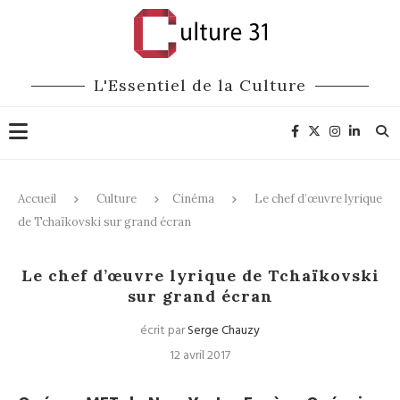
L'Essentiel de la Culture
Accueil
Culture
Cinéma
Le chef d’œuvre lyrique
de Tchaïkovski sur grand écran
Cinéma
Opéra
Le chef d’œuvre lyrique de Tchaïkovski
sur grand écran
écrit par
Serge Chauzy
12 avril 2017