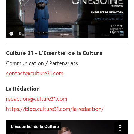
Culture 31 – L’Essentiel de la Culture
Communication / Partenariats
contact@culture31.com
La Rédaction
redaction@culture31.com
https://blog.culture31.com/la-redaction/