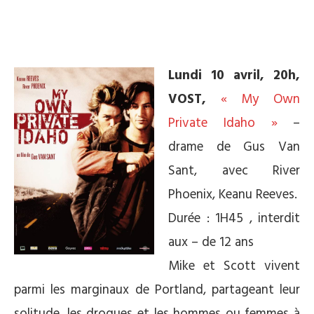
Lundi 10 avril, 20h,
VOST,
« My Own
Private Idaho »
–
drame de Gus Van
Sant, avec River
Phoenix, Keanu Reeves.
Durée : 1H45 , interdit
aux – de 12 ans
Mike et Scott vivent
parmi les marginaux de Portland, partageant leur
solitude, les drogues et les hommes ou femmes à