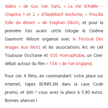
Idaho » de Gus Van Sant
,
« La Vie d’Adèle –
Chapitre 1 et 2 »
d’Abdellatif Kechiche
,
« Priscilla
folle du désert » de Stephan Elliott
, et pour la
première fois avant cette trilogie le Cinéma
Gaumont Wilson organise avec
le Festival Des
Images Aux Mots
et les associations Arc en ciel
Toulouse Occitanie et
SOS Homophobie
, un Ciné-
débat autour du film
« 1:54 » de Yan England
.
Pour ces 4 films, en commandant votre place sur
internet, tapez BONPLAN dans la case Code
promo, et bim ! vous avez la place à 5.90 euros.
Bonnes séances !