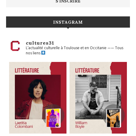
INSTAGRAM
cultures31
L’actualité culturelle à Toulouse et en Occitanie
——
Tous
nos liens