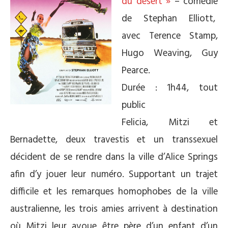
du désert »
– comédie
de Stephan Elliott,
avec Terence Stamp,
Hugo Weaving, Guy
Pearce.
Durée : 1h44, tout
public
Felicia, Mitzi et
Bernadette, deux travestis et un transsexuel
décident de se rendre dans la ville d’Alice Springs
afin d’y jouer leur numéro. Supportant un trajet
difficile et les remarques homophobes de la ville
australienne, les trois amies arrivent à destination
où Mitzi leur avoue être père d’un enfant d’un