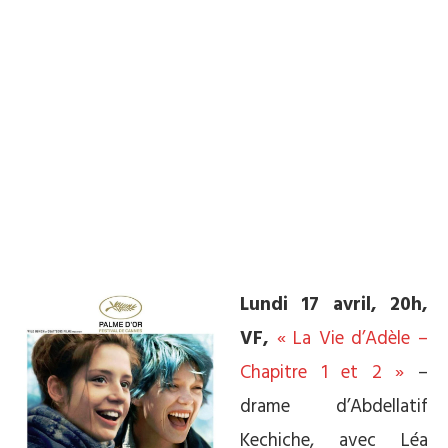
Lundi 17 avril, 20h,
VF,
« La Vie d’Adèle –
Chapitre 1 et 2 »
–
drame
d’Abdellatif
Kechiche, avec Léa