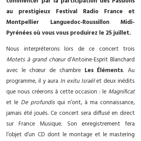
commencer par la participation des Passions
au prestigieux Festival Radio France et
Montpellier Languedoc-Roussillon Midi-
Pyrénées où vous vous produirez le 25 juillet.
Nous interpréterons lors de ce concert trois
Motets à grand chœur
d’Antoine-Esprit Blanchard
avec le chœur de chambre
Les Éléments
. Au
programme, il y aura
In exitu Israël
et deux inédits
que nous créerons à cette occasion : le
Magnificat
et le
De profundis
qui n’ont, à ma connaissance,
jamais été joués. Ce concert sera diffusé en direct
sur France Musique. Son enregistrement fera
l’objet d’un CD dont le montage et le mastering