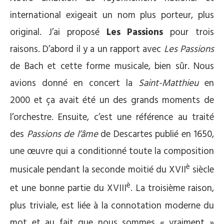
international exigeait un nom plus porteur, plus
original. J’ai proposé
Les Passions
pour trois
raisons. D’abord il y a un rapport avec
Les Passions
de Bach et cette forme musicale, bien sûr. Nous
avions donné en concert la
Saint-Matthieu
en
2000 et ça avait été un des grands moments de
l’orchestre. Ensuite, c’est une référence au traité
des
Passions de l’âme
de Descartes publié en 1650,
une œuvre qui a conditionné toute la composition
è
musicale pendant la seconde moitié du XVII
siècle
è
et une bonne partie du XVIII
. La troisième raison,
plus triviale, est liée à la connotation moderne du
mot et au fait que nous sommes « vraiment »