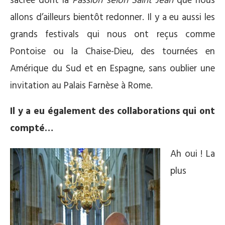
sacrée dont la
Passion selon Saint Jean
que nous
allons d’ailleurs bientôt redonner. Il y a eu aussi les
grands festivals qui nous ont reçus comme
Pontoise ou la Chaise-Dieu, des tournées en
Amérique du Sud et en Espagne, sans oublier une
invitation au Palais Farnèse à Rome.
Il y a eu également des collaborations qui ont
compté…
Ah oui ! La
plus