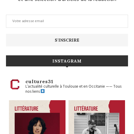
INSTAGRAM
cultures31
L’actualité culturelle à Toulouse et en Occitanie
——
Tous
nos liens