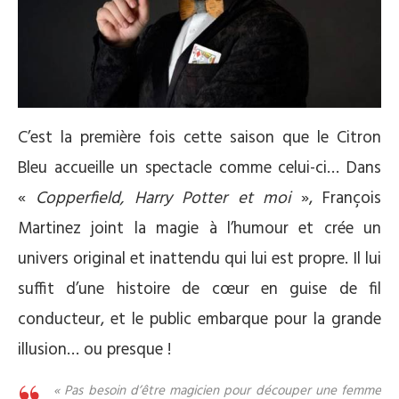
C’est la première fois cette saison que le Citron
Bleu accueille un spectacle comme celui-ci… Dans
«
Copperfield, Harry Potter et moi
», François
Martinez joint la magie à l’humour et crée un
univers original et inattendu qui lui est propre. Il lui
suffit d’une histoire de cœur en guise de fil
conducteur, et le public embarque pour la grande
illusion… ou presque !
« Pas besoin d’être magicien pour découper une femme