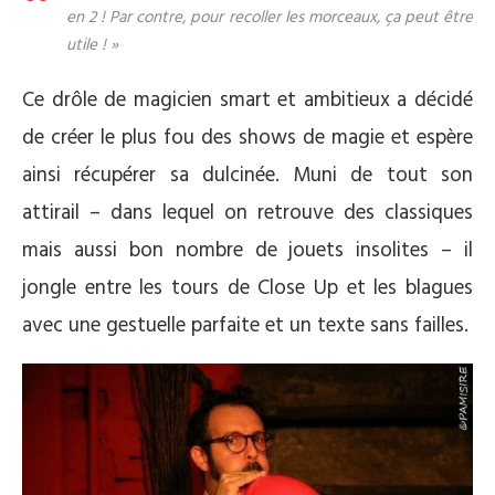
en 2 ! Par contre, pour recoller les morceaux, ça peut être
utile ! »
Ce drôle de magicien smart et ambitieux a décidé
de créer le plus fou des shows de magie et espère
ainsi récupérer sa dulcinée. Muni de tout son
attirail – dans lequel on retrouve des classiques
mais aussi bon nombre de jouets insolites – il
jongle entre les tours de Close Up et les blagues
avec une gestuelle parfaite et un texte sans failles.