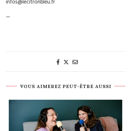
infos@lecitronbleu.fr
—
VOUS AIMEREZ PEUT-ÊTRE AUSSI