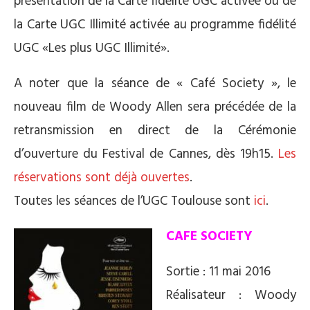
présentation de la Carte fidélité UGC activée ou de
la Carte UGC Illimité activée au programme fidélité
UGC «Les plus UGC Illimité».
A noter que la séance de « Café Society », le
nouveau film de Woody Allen sera précédée de la
retransmission en direct de la Cérémonie
d’ouverture du Festival de Cannes, dès 19h15.
Les
réservations sont déjà ouvertes
.
Toutes les séances de l’UGC Toulouse sont
ici
.
CAFE SOCIETY
Sortie : 11 mai 2016
Réalisateur : Woody