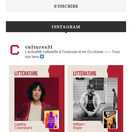
INSTAGRAM
cultures31
L’actualité culturelle à Toulouse et en Occitanie
——
Tous
nos liens