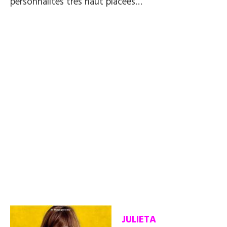
personnalités très haut placées…
JULIETA