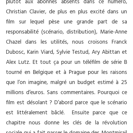
plutôt aux abonnés absents dans ce numéro,
Christian Clavier, de plus en plus excité dans un
film sur lequel pèse une grande part de sa
responsabilité (scénario, distribution), Marie-Anne
Chazel dans les utilités, nous croisons Franck
Dubosc, Karin Viard, Sylvie Testud, Ary Abittan et
Alex Lutz. Et tout ça pour un téléfilm de série B
tourné en Belgique et à Prague pour les raisons
que l’on imagine, malgré un budget estimé à 25
millions d’euros. Sans commentaires. Pourquoi ce
film est désolant ? D’abord parce que le scénario
est littéralement bâclé. Ensuite parce que ce
chapitre nous donne les clés de la révolution
sociale qui a fait passer le domaine des Montmirail