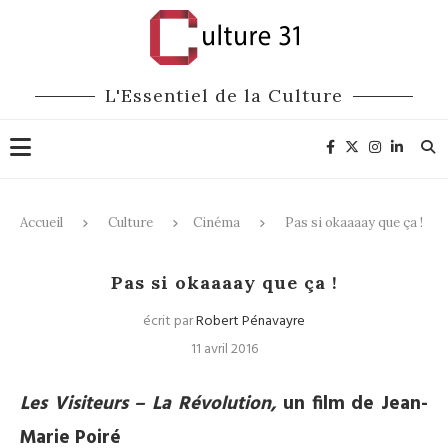
L'Essentiel de la Culture
Accueil
Culture
Cinéma
Pas si okaaaay que ça !
Cinéma
Pas si okaaaay que ça !
écrit par
Robert Pénavayre
11 avril 2016
Les Visiteurs – La Révolution,
un film de Jean-
Marie Poiré