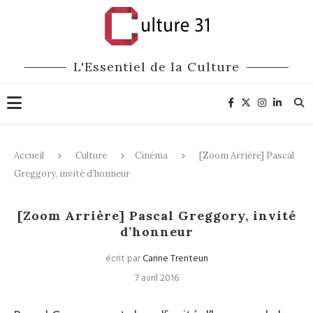
L'Essentiel de la Culture
Accueil
Culture
Cinéma
[Zoom Arrière] Pascal
Greggory, invité d’honneur
Cinéma
[Zoom Arrière] Pascal Greggory, invité
d’honneur
écrit par
Carine Trenteun
7 avril 2016