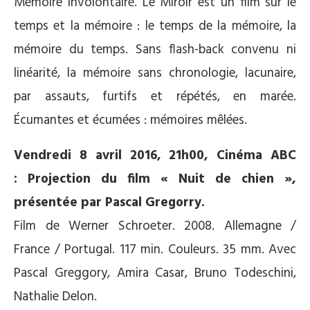
Mémoire involontaire. Le Miroir est un film sur le
temps et la mémoire : le temps de la mémoire, la
mémoire du temps. Sans flash-back convenu ni
linéarité, la mémoire sans chronologie, lacunaire,
par assauts, furtifs et répétés, en marée.
Écumantes et écumées : mémoires mêlées.
Vendredi 8 avril 2016, 21h00, Cinéma ABC
: Projection du film « Nuit de chien »,
présentée par Pascal Gregorry.
Film de Werner Schroeter. 2008. Allemagne /
France / Portugal. 117 min. Couleurs. 35 mm. Avec
Pascal Greggory, Amira Casar, Bruno Todeschini,
Nathalie Delon.