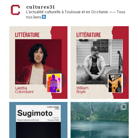
cultures31
L’actualité culturelle à Toulouse et en Occitanie
——
Tous
nos liens