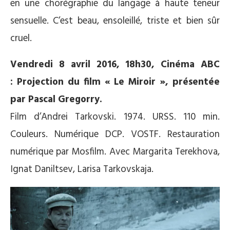
en une chorégraphie du langage à haute teneur
sensuelle. C’est beau, ensoleillé, triste et bien sûr
cruel.
Vendredi 8 avril 2016, 18h30, Cinéma ABC
: Projection du film « Le Miroir », présentée
par Pascal Gregorry.
Film d’Andrei Tarkovski. 1974. URSS. 110 min.
Couleurs. Numérique DCP. VOSTF. Restauration
numérique par Mosfilm. Avec Margarita Terekhova,
Ignat Daniltsev, Larisa Tarkovskaja.