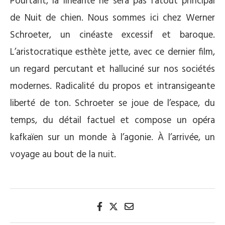
Pourtant, la linéarité ne sera pas l’atout principal
de Nuit de chien. Nous sommes ici chez Werner
Schroeter, un cinéaste excessif et baroque.
L’aristocratique esthète jette, avec ce dernier film,
un regard percutant et halluciné sur nos sociétés
modernes. Radicalité du propos et intransigeante
liberté de ton. Schroeter se joue de l’espace, du
temps, du détail factuel et compose un opéra
kafkaïen sur un monde à l’agonie. À l’arrivée, un
voyage au bout de la nuit.