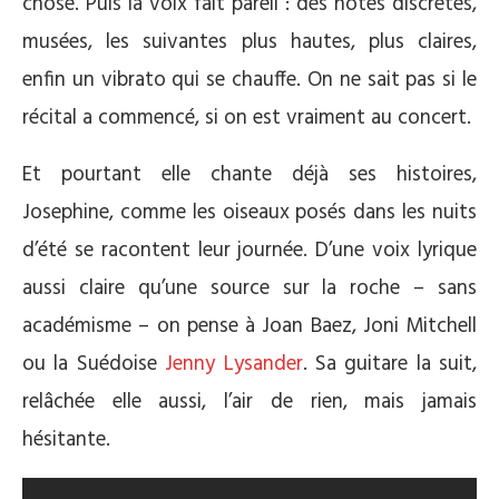
chose. Puis la voix fait pareil : des notes discrètes,
musées, les suivantes plus hautes, plus claires,
enfin un vibrato qui se chauffe. On ne sait pas si le
récital a commencé, si on est vraiment au concert.
Et pourtant elle chante déjà ses histoires,
Josephine, comme les oiseaux posés dans les nuits
d’été se racontent leur journée. D’une voix lyrique
aussi claire qu’une source sur la roche – sans
académisme – on pense à Joan Baez, Joni Mitchell
ou la Suédoise
Jenny Lysander
. Sa guitare la suit,
relâchée elle aussi, l’air de rien, mais jamais
hésitante.