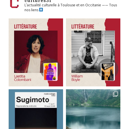
cultures31
L’actualité culturelle à Toulouse et en Occitanie
——
Tous
nos liens