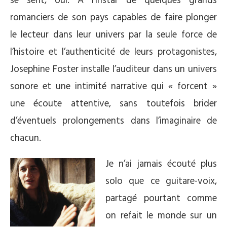
se sent, oui. A l’instar de quelques grands
romanciers de son pays capables de faire plonger
le lecteur dans leur univers par la seule force de
l’histoire et l’authenticité de leurs protagonistes,
Josephine Foster installe l’auditeur dans un univers
sonore et une intimité narrative qui « forcent »
une écoute attentive, sans toutefois brider
d’éventuels prolongements dans l’imaginaire de
chacun.
Je n’ai jamais écouté plus
solo que ce guitare-voix,
partagé pourtant comme
on refait le monde sur un