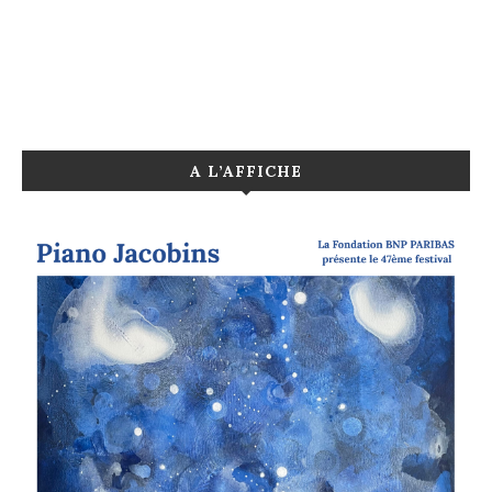
A L’AFFICHE