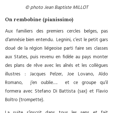
© photo Jean Baptiste MILLOT
On rembobine (pianissimo)
Aux familiers des premiers cercles belges, pas
d’amnésie bien entendu. Legnini, c’est le petit gars
doué de la région liégeoise parti faire ses classes
aux States, puis revenu en fidèle au pays monter
des plans de rêve avec les aînés et les collègues
illustres : Jacques Pelzer, Joe Lovano, Aldo
Romano, j’en oublie…. et ce groupe qu’il
formera avec Stefano Di Battista (sax) et Flavio
Boltro (trompette).
La suite s’inscrit dans tous les sens et fait