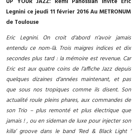
UP YOUR JAZZ: Rémi Panossian invite Eric
Legnini ce jeudi 11 février 2016 Au METRONUM
de Toulouse
Eric Legnini. On croit d’abord n’avoir jamais
entendu ce nom-là. Trois maigres indices et dix
secondes plus tard : la mémoire est revenue. Car
Eric est aux quatre coins de l’affiche Jazz depuis
quelques dizaines d’années maintenant, et pas
que sous nos tropiques comme ils disent. Son
actualité roule pleins phares, aux commandes de
son Trio – plus remonté et plus électrique que
jamais ! , ou en sideman de luxe pour injecter son
killa’ groove dans le band ‘Red & Black Light ‘