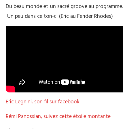
Du beau monde et un sacré groove au programme.
Un peu dans ce ton-ci (Eric au Fender Rhodes)
Eric Legnini, son fil sur facebook
Rémi Panossian, suivez cette étoile montante