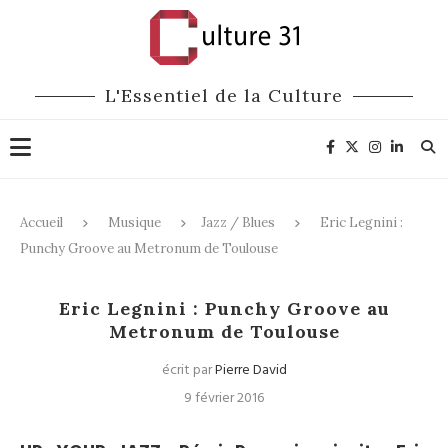
L'Essentiel de la Culture
Accueil
Musique
Jazz / Blues
Eric Legnini :
Punchy Groove au Metronum de Toulouse
Jazz / Blues
Musique
Eric Legnini : Punchy Groove au
Metronum de Toulouse
écrit par
Pierre David
9 février 2016