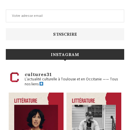
INSTAGRAM
cultures31
L’actualité culturelle à Toulouse et en Occitanie
——
Tous
nos liens