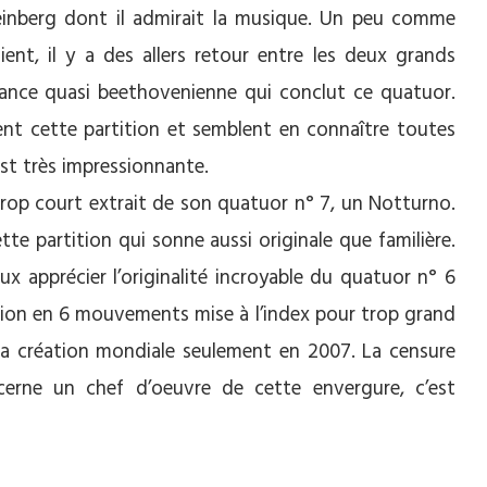
einberg dont il admirait la musique. Un peu comme
ent, il y a des allers retour entre les deux grands
sance quasi beethovenienne qui conclut ce quatuor.
nt cette partition et semblent en connaître toutes
est très impressionnante.
op court extrait de son quatuor n° 7, un Notturno.
e partition qui sonne aussi originale que familière.
 apprécier l’originalité incroyable du quatuor n° 6
ion en 6 mouvements mise à l’index pour trop grand
a création mondiale seulement en 2007. La censure
cerne un chef d’oeuvre de cette envergure, c’est