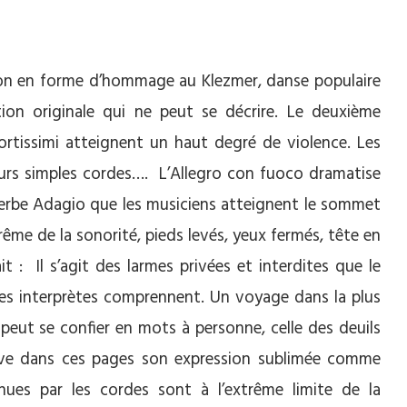
n en forme d’hommage au Klezmer, danse populaire
on originale qui ne peut se décrire. Le deuxième
tissimi atteignent un haut degré de violence. Les
rs simples cordes…. L’Allegro con fuoco dramatise
uperbe Adagio que les musiciens atteignent le sommet
ême de la sonorité, pieds levés, yeux fermés, tête en
t : Il s’agit des larmes privées et interdites que le
es interprètes comprennent. Un voyage dans la plus
 peut se confier en mots à personne, celle des deuils
rouve dans ces pages son expression sublimée comme
nues par les cordes sont à l’extrême limite de la