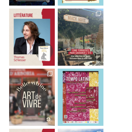
ans Zimmer, du cinéma à la
Kazokoo : un an après, 