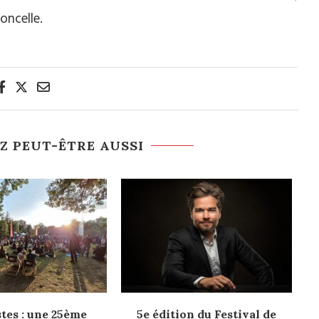
oncelle.
Z PEUT-ÊTRE AUSSI
stes : une 25ème
5e édition du Festival de
H