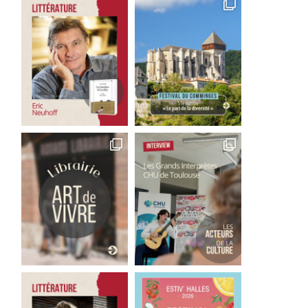
scène
cuisine s’impose...
6 mai 2026
28 mars 2026