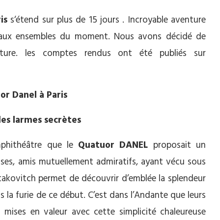
is
s‘étend sur plus de 15 jours . Incroyable aventure
eaux ensembles du moment. Nous avons décidé de
nture. les comptes rendus ont été publiés sur
or Danel à Paris
des larmes secrètes
Amphithéâtre que le
Quatuor DANEL
proposait un
es, amis mutuellement admiratifs, ayant vécu sous
stakovitch permet de découvrir d’emblée la splendeur
 la furie de ce début. C’est dans l’Andante que leurs
 mises en valeur avec cette simplicité chaleureuse