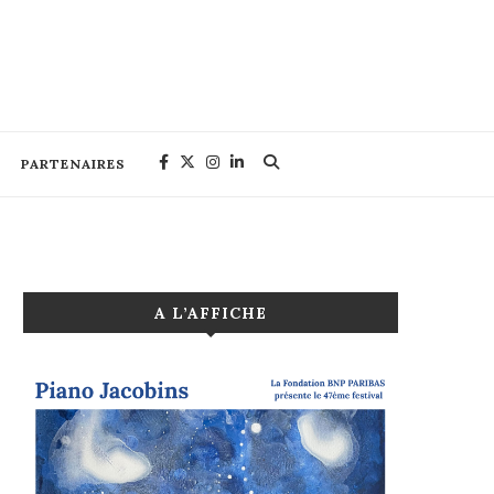
PARTENAIRES
A L’AFFICHE