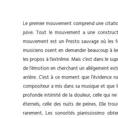
Le premier mouvement comprend une citatio
juive. Tout le mouvement a une constructi
mouvement est un Presto sauvage où les for
musiciens osent en demander beaucoup à leu
les propos à l’extrême. Mais c’est dans le s
de l’émotion en cherchant un allégement extr
arrière. C’est à ce moment que l’évidence nai
compositeur a mis dans sa musique et que l
profonde intimité de la douleur, celle qui ne
éternels, celle des nuits de peines. Elle t
rarement. Les sonorités pianississimo obte