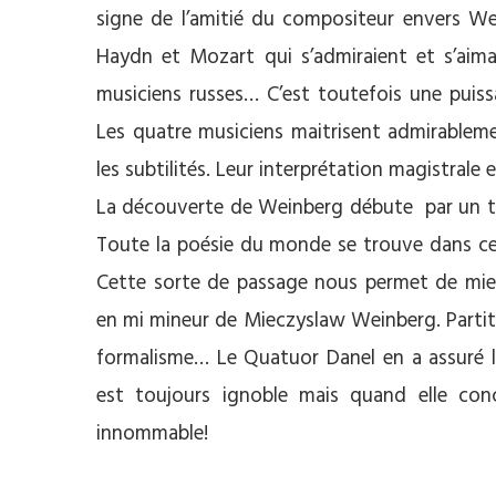
signe de l’amitié du compositeur envers W
Haydn et Mozart qui s’admiraient et s’aimai
musiciens russes… C’est toutefois une puis
Les quatre musiciens maitrisent admirableme
les subtilités. Leur interprétation magistrale 
La découverte de Weinberg débute par un tr
Toute la poésie du monde se trouve dans cett
Cette sorte de passage nous permet de mieux
en mi mineur de Mieczyslaw Weinberg. Partit
formalisme… Le Quatuor Danel en a assuré l
est toujours ignoble mais quand elle con
innommable!