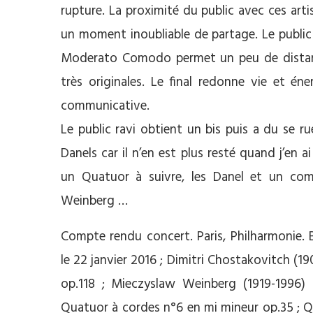
rupture. La proximité du public avec ces art
un moment inoubliable de partage. Le public 
Moderato Comodo permet un peu de distanc
très originales. Le final redonne vie et éne
communicative.
Le public ravi obtient un bis puis a du se r
Danels car il n’en est plus resté quand j’en
un Quatuor à suivre, les Danel et un com
Weinberg …
Compte rendu concert. Paris, Philharmonie. 
le 22 janvier 2016 ; Dimitri Chostakovitch (1
op.118 ; Mieczyslaw Weinberg (1919-1996)
Quatuor à cordes n°6 en mi mineur op.35 ; Qu