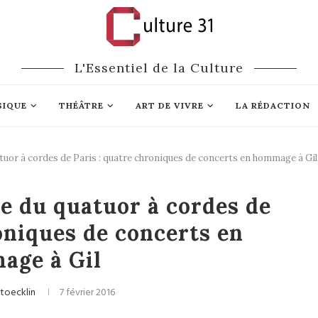
L'Essentiel de la Culture
SIQUE
THÉÂTRE
ART DE VIVRE
LA RÉDACTION
atuor à cordes de Paris : quatre chroniques de concerts en hommage à Gil
Musique
le du quatuor à cordes de
oniques de concerts en
age à Gil
toecklin
7 février 2016