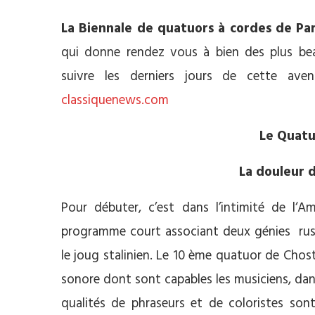
La Biennale de quatuors à cordes de Par
qui donne rendez vous à bien des plus b
suivre les derniers jours de cette ave
classiquenews.com
Le Quatu
La douleur 
Pour débuter, c’est dans l’intimité de l‘
programme court associant deux génies russ
le joug stalinien. Le 10 ème quatuor de Cho
sonore dont sont capables les musiciens, dans
qualités de phraseurs et de coloristes sont