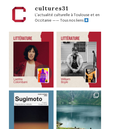
cultures31
L’actualité culturelle à Toulouse et en
Occitanie
——
Tous nos liens