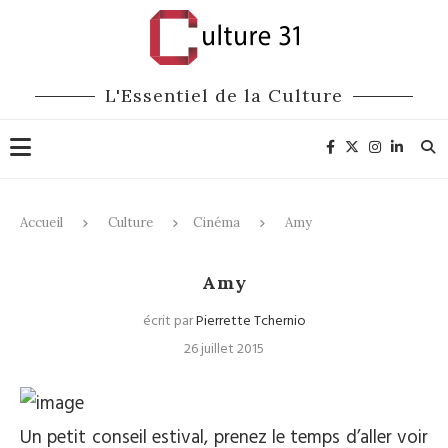
L'Essentiel de la Culture
Accueil
Culture
Cinéma
Amy
Cinéma
Amy
écrit par
Pierrette Tchernio
26 juillet 2015
Un petit conseil estival, prenez le temps d’aller voir