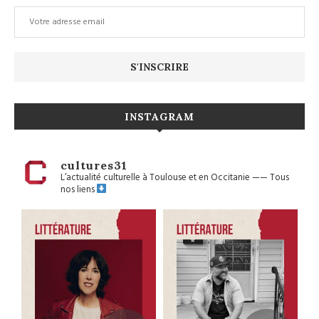
INSTAGRAM
cultures31
L’actualité culturelle à Toulouse et en Occitanie
——
Tous
nos liens