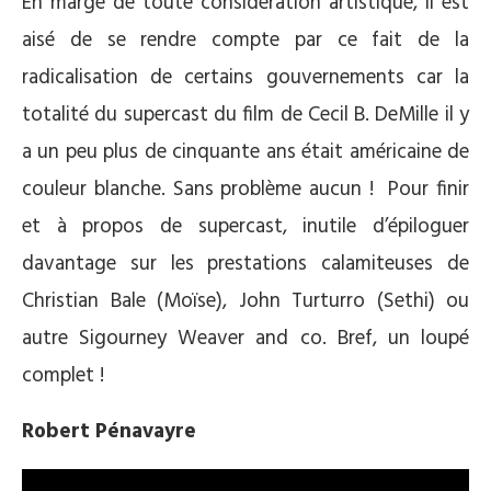
En marge de toute considération artistique, il est
aisé de se rendre compte par ce fait de la
radicalisation de certains gouvernements car la
totalité du supercast du film de Cecil B. DeMille il y
a un peu plus de cinquante ans était américaine de
couleur blanche. Sans problème aucun ! Pour finir
et à propos de supercast, inutile d’épiloguer
davantage sur les prestations calamiteuses de
Christian Bale (Moïse), John Turturro (Sethi) ou
autre Sigourney Weaver and co. Bref, un loupé
complet !
Robert Pénavayre