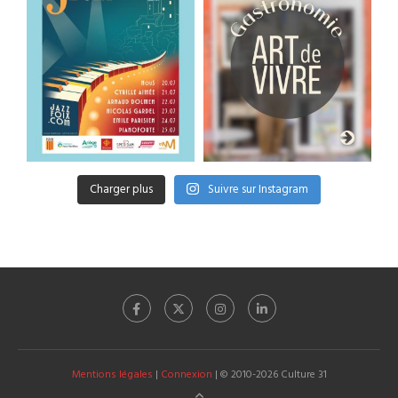
Charger plus
Suivre sur Instagram
Mentions légales
|
Connexion
| © 2010-2026 Culture 31