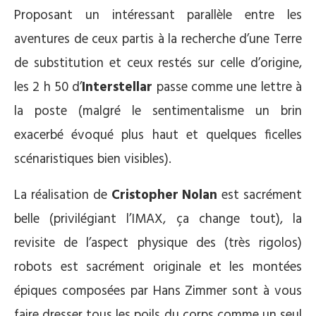
Proposant un intéressant parallèle entre les
aventures de ceux partis à la recherche d’une Terre
de substitution et ceux restés sur celle d’origine,
les 2 h 50 d’
Interstellar
passe comme une lettre à
la poste (malgré le sentimentalisme un brin
exacerbé évoqué plus haut et quelques ficelles
scénaristiques bien visibles).
La réalisation de
Cristopher Nolan
est sacrément
belle (privilégiant l’IMAX, ça change tout), la
revisite de l’aspect physique des (très rigolos)
robots est sacrément originale et les montées
épiques composées par Hans Zimmer sont à vous
faire dresser tous les poils du corps comme un seul