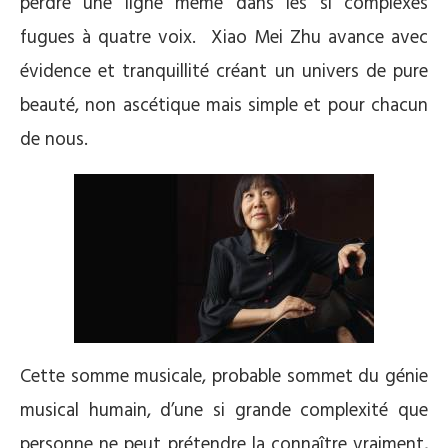
perdre une ligne même dans les si complexes
fugues à quatre voix. Xiao Mei Zhu avance avec
évidence et tranquillité créant un univers de pure
beauté, non ascétique mais simple et pour chacun
de nous.
Cette somme musicale, probable sommet du génie
musical humain, d’une si grande complexité que
personne ne peut prétendre la connaître vraiment,