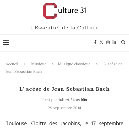
L'Essentiel de la Culture
Accueil
Musique
Musique classique
L’ acèse de
Jean Sebastian Bach
Musique classique
L’ acèse de Jean Sebastian Bach
écrit par
Hubert Stoecklin
29 septembre 2014
Toulouse. Cloitre des Jacobins, le 17 septembre