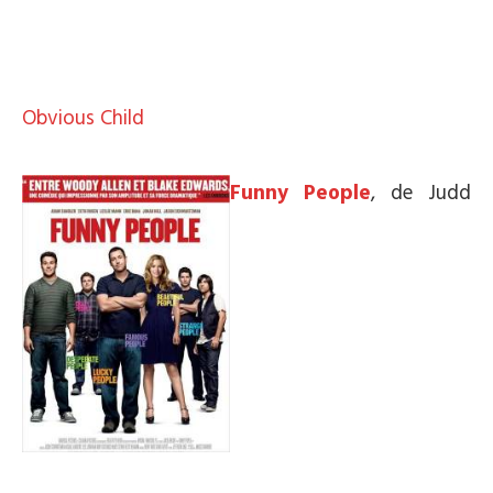
Obvious Child
*
Funny People
, de Judd