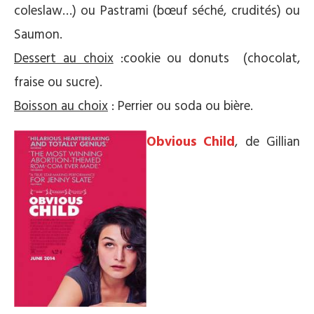
coleslaw…) ou Pastrami (bœuf séché, crudités) ou
Saumon.
Dessert au choix
:cookie ou donuts (chocolat,
fraise ou sucre).
Boisson au choix
: Perrier ou soda ou bière.
Obvious Child
, de Gillian