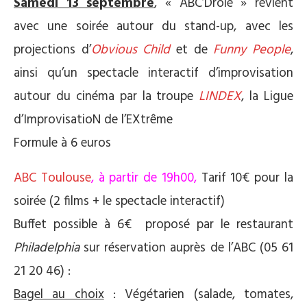
Samedi 13 septembre
, « ABC’Drôle » revient
avec une soirée autour du stand-up, avec les
projections d’
Obvious Child
et de
Funny People
,
ainsi qu’un spectacle interactif d’improvisation
autour du cinéma par la troupe
LINDEX
, la Ligue
d’ImprovisatioN de l’EXtrême
Formule à 6 euros
ABC Toulouse
, à partir de 19h00,
Tarif 10€ pour la
soirée (2 films + le spectacle interactif)
Buffet possible à 6€ proposé par le restaurant
Philadelphia
sur réservation auprès de l’ABC (05 61
21 20 46) :
Bagel au choix
: Végétarien (salade, tomates,