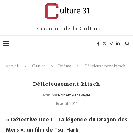
L'Essentiel de la Culture
Accueil
Culture
Cinéma
Délicieusement kitsch
Cinéma
Délicieusement kitsch
écrit par
Robert Pénavayre
16 août 2014
« Détective Dee II : La légende du Dragon des
Mers », un film de Tsui Hark