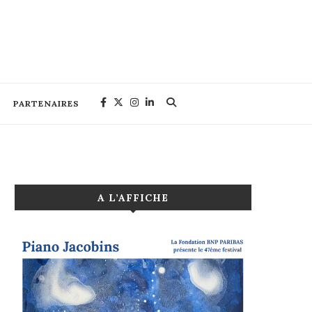
PARTENAIRES
A L’AFFICHE