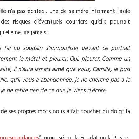
lle n’a pas écrites : une de sa mère informant l’asile
des risques d’éventuels courriers qu’elle pourrait
’elle ne lira jamais :
 l’ai vu soudain s’immobiliser devant ce portrait
cement le métal et pleurer. Oui, pleurer. Comme un
alité, il n’aura jamais aimé que vous, Camille, je puis
mille, qu’il vous a abandonnée, je ne cherche pas à le
 je ne retire rien de ce que je viens d’écrire.
e de ses propres mots nous a fait toucher du doigt la
orrespondances
”, proposé par la Fondation la Poste.