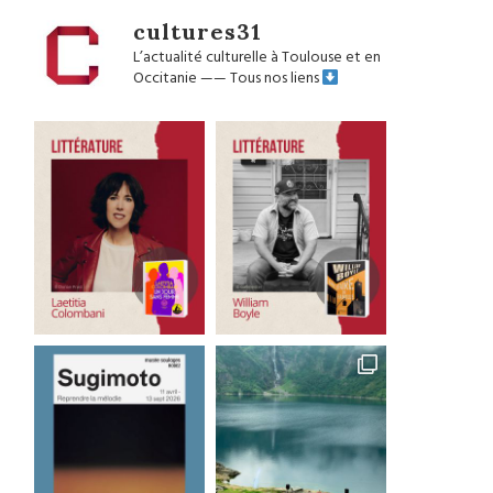
cultures31
L’actualité culturelle à Toulouse et en
Occitanie
——
Tous nos liens