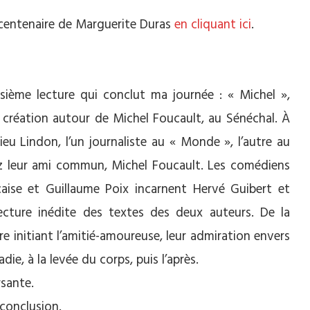
 centenaire de Marguerite Duras
en cliquant ici
.
isième lecture qui conclut ma journée : « Michel »,
 création autour de Michel Foucault, au Sénéchal. À
eu Lindon, l’un journaliste au « Monde », l’autre au
z leur ami commun, Michel Foucault. Les comédiens
aise et Guillaume Poix incarnent Hervé Guibert et
ecture inédite des textes des deux auteurs. De la
re initiant l’amitié-amoureuse, leur admiration envers
e, à la levée du corps, puis l’après.
rsante.
conclusion.