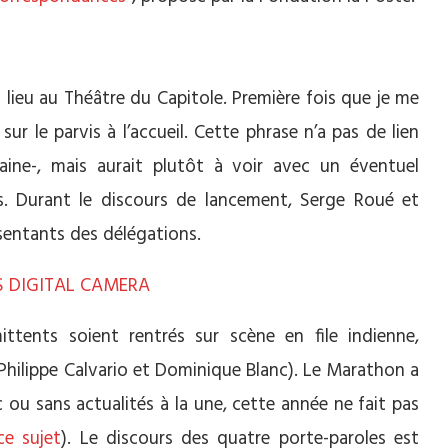
t lieu au Théâtre du Capitole. Première fois que je me
ur le parvis à l’accueil. Cette phrase n’a pas de lien
taine-, mais aurait plutôt à voir avec un éventuel
. Durant le discours de lancement, Serge Roué et
ésentants des délégations.
ittents soient rentrés sur scène en file indienne,
 Philippe Calvario et Dominique Blanc). Le Marathon a
c ou sans actualités à la une, cette année ne fait pas
ce sujet
). Le discours des quatre porte-paroles est