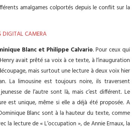
différents amalgames colportés depuis le conflit sur la
inique Blanc et Philippe Calvario
. Pour ceux qui
Henry avait prêté sa voix à ce texte, à l’inauguration
découpage, mais surtout une lecture à deux voix hier
. La limousine est toujours noire, ils traversent
a jeunesse de l’autre sont là, mais c’est différent. Le
re est unique, même si elle a déjà été proposée. A
et Dominique Blanc sont à la hauteur du texte, comme
c la lecture de « L’occupation », de Annie Ernaux, la