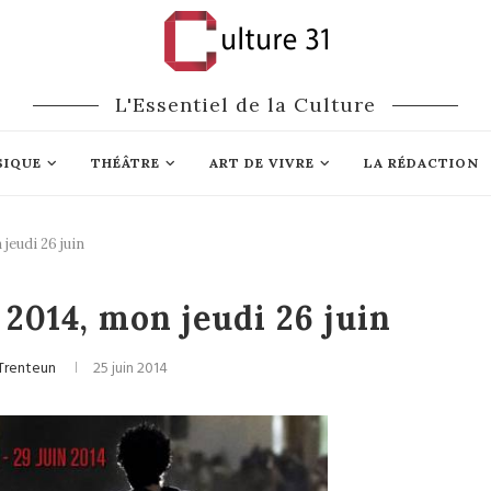
L'Essentiel de la Culture
SIQUE
THÉÂTRE
ART DE VIVRE
LA RÉDACTION
eudi 26 juin
Divers
2014, mon jeudi 26 juin
 Trenteun
25 juin 2014