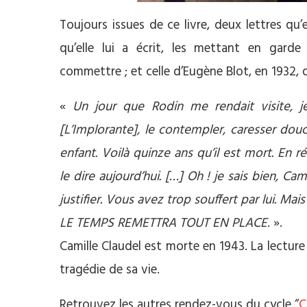
Toujours issues de ce livre, deux lettres qu’e
qu’elle lui a écrit, les mettant en garde 
commettre ; et celle d’Eugène Blot, en 1932, qu
«
Un jour que Rodin me rendait visite, je
[L’Implorante], le contempler, caresser dou
enfant. Voilà quinze ans qu’il est mort. En ré
le dire aujourd’hui. […] Oh ! je sais bien, Ca
justifier. Vous avez trop souffert par lui. Mais
LE TEMPS REMETTRA TOUT EN PLACE
. ».
Camille Claudel est morte en 1943. La lectur
tragédie de sa vie.
Retrouvez les autres rendez-vous du cycle “
C