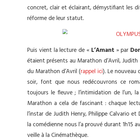
concret, clair et éclairant, démystifiant les 
réforme de leur statut.
Puis vient la lecture de «
L’Amant
» par
Dom
étaient présents au Marathon d’Avril, Judith 
du Marathon d’Avril (
rappel ici
). Le nouveau 
soir, font que nous redécouvrons ce roman
toujours le fleuve ; l’intimidation de l’un, l
Marathon a cela de fascinant : chaque lectu
l’instar de Judith Henry, Philippe Calvario 
la comédienne nous l’a prouvé durant 1h15 ave
veille à la Cinémathèque.