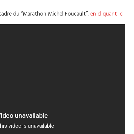
cadre du “Marathon Michel Foucault”,
en cliquant ici