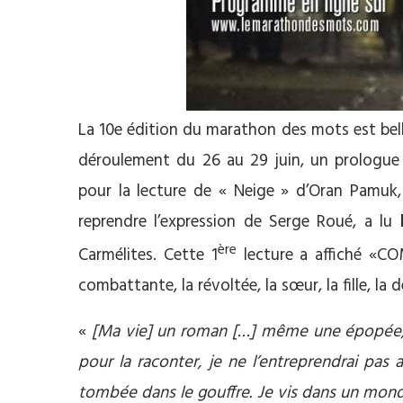
La 10e édition du marathon des mots est bell
déroulement du 26 au 29 juin, un prologue
pour la lecture de « Neige » d’Oran Pamuk,
reprendre l’expression de Serge Roué, a lu
ère
Carmélites. Cette 1
lecture a affiché «COM
combattante, la révoltée, la sœur, la fille, la d
«
[Ma vie] un roman […] même une épopée, « l
pour la raconter, je ne l’entreprendrai pas a
tombée dans le gouffre. Je vis dans un monde