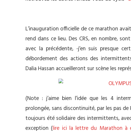
**
L’inauguration officielle de ce marathon avai
rend dans ce lieu. Des CRS, en nombre, sont s
avec la précédente, -j’en suis presque cer
débordement des actions des intermittents
Dalia Hassan accueilleront sur scène les repr
(Note : j’aime bien l’idée que les 4 interm
prolongée, sans discontinuité, par les pas de
toujours été solidaire des intermittents, ave
exception (
lire ici la lettre du Marathon à 