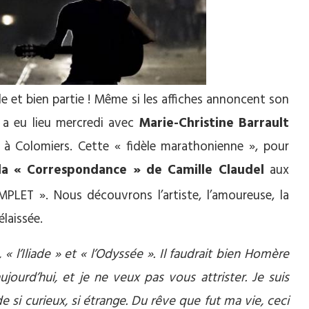
e et bien partie ! Même si les affiches annoncent son
 a eu lieu mercredi avec
Marie-Christine Barrault
 à Colomiers. Cette « fidèle marathonienne », pour
la « Correspondance » de Camille Claudel
aux
PLET ». Nous découvrons l’artiste, l’amoureuse, la
élaissée.
’Iliade » et « l’Odyssée ». Il faudrait bien Homère
ujourd’hui, et je ne veux pas vous attrister. Je suis
 si curieux, si étrange. Du rêve que fut ma vie, ceci