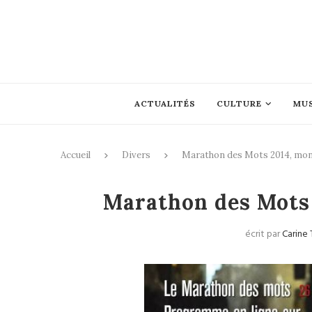
ACTUALITÉS
CULTURE
MU
Accueil
Divers
Marathon des Mots 2014, mon j
Marathon des Mots 
écrit par
Carine