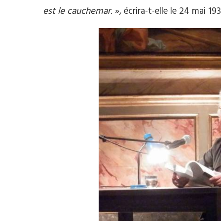
est le cauchemar
. », écrira-t-elle le 24 mai 19