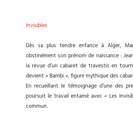
Invisibles
**
Dès sa plus tendre enfance à Alger, Mari
obstinément son prénom de naissance : Jean-P
la revue d’un cabaret de travestis en tourn
devient « Bambi », figure mythique des cabar
En recueillant le témoignage d’une des prem
poursuit le travail entamé avec « Les Invisi
commun.