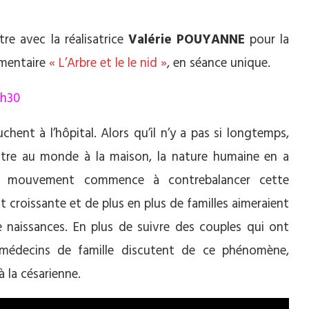
tre avec la réalisatrice
Valérie POUYANNE
pour la
umentaire
« L’Arbre et le le nid »
, en séance unique.
0h30
nt à l’hôpital. Alors qu’il n’y a pas si longtemps,
ttre au monde à la maison, la nature humaine en a
n mouvement commence à contrebalancer cette
 croissante et de plus en plus de familles aimeraient
naissances. En plus de suivre des couples qui ont
 médecins de famille discutent de ce phénomène,
à la césarienne.