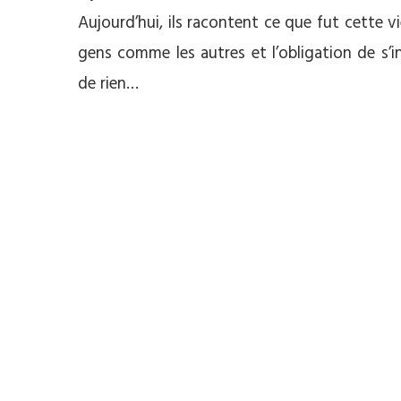
Aujourd’hui, ils racontent ce que fut cette v
gens comme les autres et l’obligation de s’in
de rien…
**