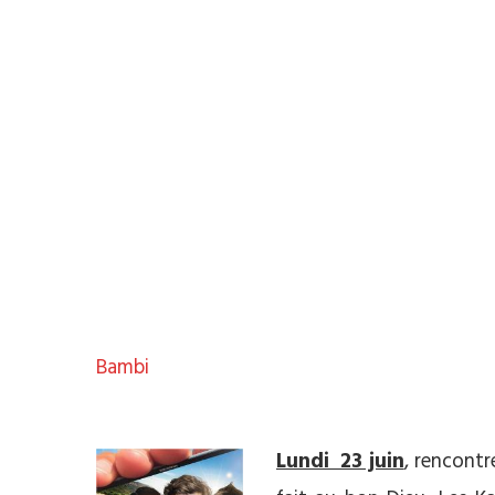
Bambi
**
Lundi 23 juin
, rencontr