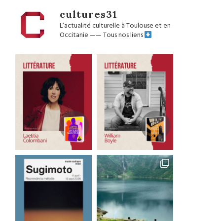
cultures31
L’actualité culturelle à Toulouse et en
Occitanie
——
Tous nos liens