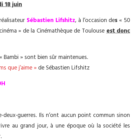
 18 juin
réalisateur
Sébastien Lifshitz
, à l’occasion de
s
« 50
cinéma » de la Cinémathèque de Toulouse
est donc
t « Bambi » sont bien sûr maintenues.
ilms que j’aime »
de Sébastien Lifshitz
9H
-deux-guerres. Ils n’ont aucun point commun sinon
vivre au grand jour, à une époque où la société les
.