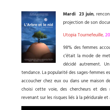
**
Mardi 23 juin
, rencon
projection de son doc
Utopia Tournefeuille
, 2
98% des femmes accouche
c’était la mode de me
décidé autrement. U
tendance. La popularité des sages-femmes est
accoucher chez eux ou dans une maison de 
choisi cette voie, des chercheurs et des
revenant sur les risques liés à la péridurale et 