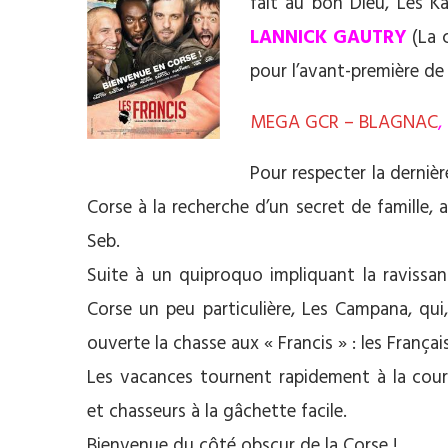
fait au bon Dieu, Les Ka
LANNICK GAUTRY
(La c
pour l’avant-première de 
MEGA GCR – BLAGNAC
,
Pour respecter la dernièr
Corse à la recherche d’un secret de famille,
Seb.
Suite à un quiproquo impliquant la ravissan
Corse un peu particulière, Les Campana, qui
ouverte la chasse aux « Francis » : les França
Les vacances tournent rapidement à la cour
et chasseurs à la gâchette facile.
Bienvenue du côté obscur de la Corse !