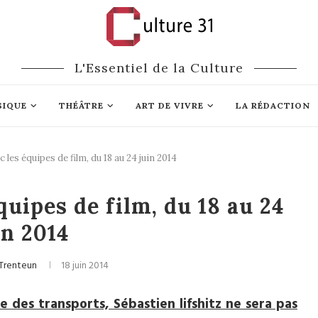
L'Essentiel de la Culture
SIQUE
THÉÂTRE
ART DE VIVRE
LA RÉDACTION
les équipes de film, du 18 au 24 juin 2014
Cinéma
uipes de film, du 18 au 24
in 2014
 Trenteun
18 juin 2014
 des transports, Sébastien lifshitz ne sera pas