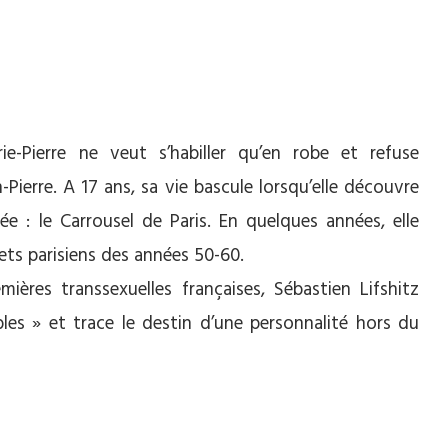
e-Pierre ne veut s’habiller qu’en robe et refuse
ierre. A 17 ans, sa vie bascule lorsqu’elle découvre
ée : le Carrousel de Paris. En quelques années, elle
ets parisiens des années 50-60.
ières transsexuelles françaises, Sébastien Lifshitz
bles » et trace le destin d’une personnalité hors du