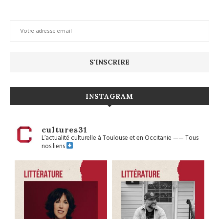
INSTAGRAM
cultures31
L’actualité culturelle à Toulouse et en Occitanie
——
Tous
nos liens