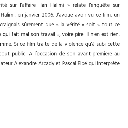
ité sur l’affaire Ilan Halimi » relate l’enquête sur
 Halimi, en janvier 2006. J’avoue avoir vu ce film, un
 craignais sûrement que « la vérité » soit « tout ce
i fait mal son travail », voire pire. Il n’en est rien.
mme. Si ce film traite de la violence qu’à subi cette
est tout public. A l’occasion de son avant-première au
sateur Alexandre Arcady et Pascal Elbé qui interprète