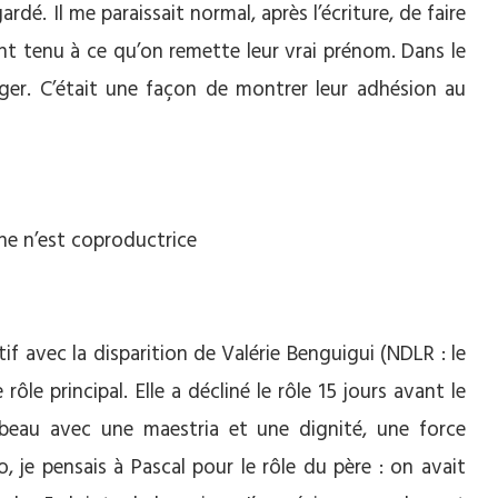
dé. Il me paraissait normal, après l’écriture, de faire
s ont tenu à ce qu’on remette leur vrai prénom. Dans le
téger. C’était une façon de montrer leur adhésion au
ne n’est coproductrice
if avec la disparition de Valérie Benguigui (NDLR : le
 rôle principal. Elle a décliné le rôle 15 jours avant le
beau avec une maestria et une dignité, une force
io, je pensais à Pascal pour le rôle du père : on avait