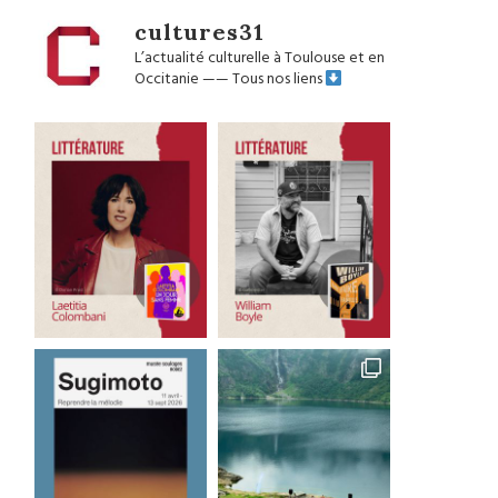
cultures31
L’actualité culturelle à Toulouse et en
Occitanie
——
Tous nos liens