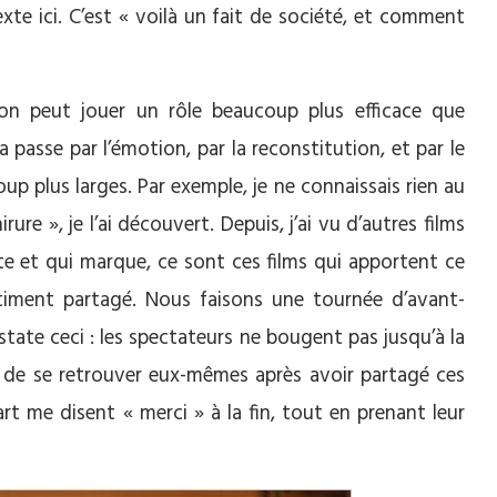
xte ici. C’est « voilà un fait de société, et comment
ion peut jouer un rôle beaucoup plus efficace que
 passe par l’émotion, par la reconstitution, et par le
p plus larges. Par exemple, je ne connaissais rien au
re », je l’ai découvert. Depuis, j’ai vu d’autres films
te et qui marque, ce sont ces films qui apportent ce
ntiment partagé. Nous faisons une tournée d’avant-
nstate ceci : les spectateurs ne bougent pas jusqu’à la
n de se retrouver eux-mêmes après avoir partagé ces
part me disent « merci » à la fin, tout en prenant leur