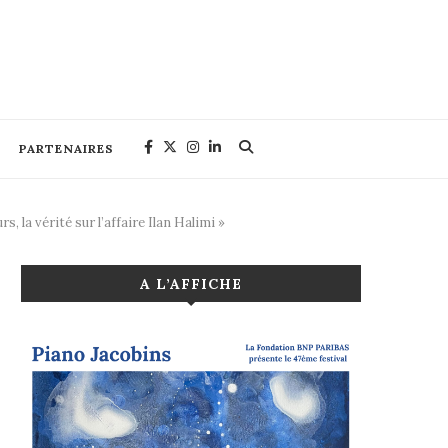
PARTENAIRES
, la vérité sur l’affaire Ilan Halimi »
A L’AFFICHE