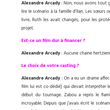
Alexandre Arcady
: Non, nous avons tout gar
lire le scénario à la famille d’Ilan. Les sœur
livre, Ruth les avait changés, pour les pro
projet.
Est-ce un film dur à financer ?
Alexandre Arcady
: Aucune chaine hertzien
Le choix de votre casting ?
Alexandre Arcady
: On a eu un drame affect
film lui est co-dédié) qui devait interpréter le
début du tournage. Zabou a repris le flam
incroyable. Depuis que j’avais écrit le scénar