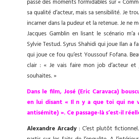
passé des moments formidables sur « Comme l
sa qualité d’acteur, mais sa sensibilité. Je tr
incarner dans la pudeur et la retenue. Je ne 
Jacques Gamblin en lisant le scénario m
Sylvie Testud. Syrus Shahidi qui joue Ilan a fa
qui joue ce fou qu’est Youssouf Fofana. Beau
clair : « Je vais faire mon job d’acteur e
souhaites. »
Dans le film, José (Eric Caravaca) bou
en lui disant « Il n y a que toi qui ne
antisémite) ». Ce passage-là s’est-il réel
Alexandre Arcady
: C’est plutôt fictionne