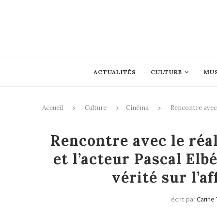
ACTUALITÉS
CULTURE
MU
Accueil
Culture
Cinéma
Rencontre avec l
Rencontre avec le réa
et l’acteur Pascal Elbé
vérité sur l’a
écrit par
Carine