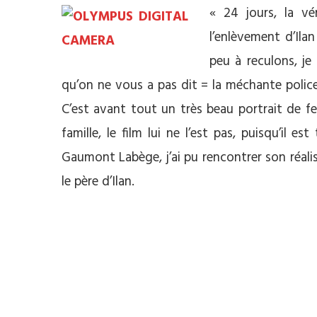
« 24 jours, la vér
l’enlèvement d’Ilan
peu à reculons, je
qu’on ne vous a pas dit = la méchante police qu
C’est avant tout un très beau portrait de fe
famille, le film lui ne l’est pas, puisqu’il 
Gaumont Labège, j’ai pu rencontrer son réali
le père d’Ilan.