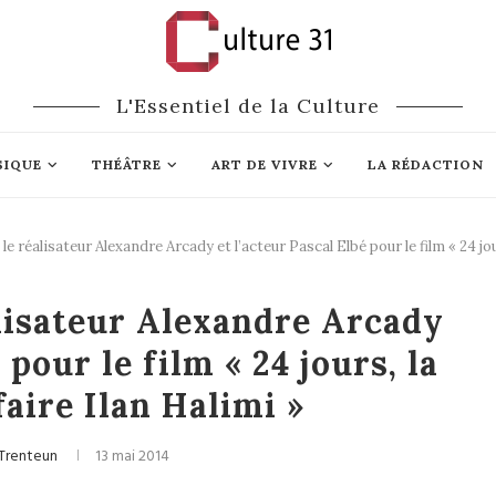
L'Essentiel de la Culture
SIQUE
THÉÂTRE
ART DE VIVRE
LA RÉDACTION
e réalisateur Alexandre Arcady et l’acteur Pascal Elbé pour le film « 24 jours
Cinéma
lisateur Alexandre Arcady
 pour le film « 24 jours, la
ffaire Ilan Halimi »
 Trenteun
13 mai 2014