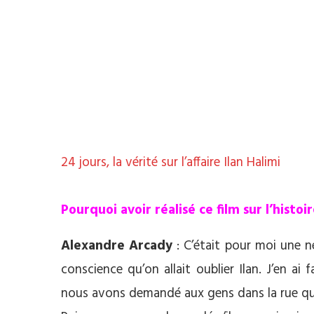
24 jours, la vérité sur l’affaire Ilan Halimi
**
Pourquoi avoir réalisé ce film sur l’histoir
Alexandre Arcady
: C’était pour moi une né
conscience qu’on allait oublier Ilan. J’en ai f
nous avons demandé aux gens dans la rue qui ét