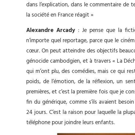
dans l’explication, dans le commentaire de te
la société en France réagit »
Alexandre Arcady
: Je pense que la fict
n’importe quel reportage, parce que le cinéma
cœur. On peut atteindre des objectifs beaucou
génocide cambodgien, et à travers « La Déchiru
qui m’ont plu, des comédies, mais ce qui res
poids, de l’émotion, de la réflexion, un se
premières, et c’est la première fois que je co
fin du générique, comme s’ils avaient besoi
24 jours. C’est la raison pour laquelle la plu
téléphone pour joindre leurs enfants.