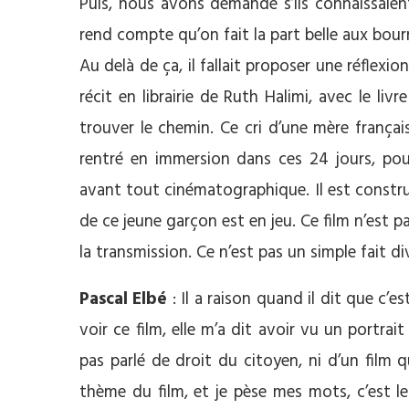
Puis, nous avons demandé s’ils connaissaient
rend compte qu’on fait la part belle aux bour
Au delà de ça, il fallait proposer une réflexion
récit en librairie de Ruth Halimi, avec le livr
trouver le chemin. Ce cri d’une mère frança
rentré en immersion dans ces 24 jours, pou
avant tout cinématographique. Il est construi
de ce jeune garçon est en jeu. Ce film n’est p
la transmission. Ce n’est pas un simple fait di
Pascal Elbé
: Il a raison quand il dit que c
voir ce film, elle m’a dit avoir vu un portrai
pas parlé de droit du citoyen, ni d’un film
thème du film, et je pèse mes mots, c’est le