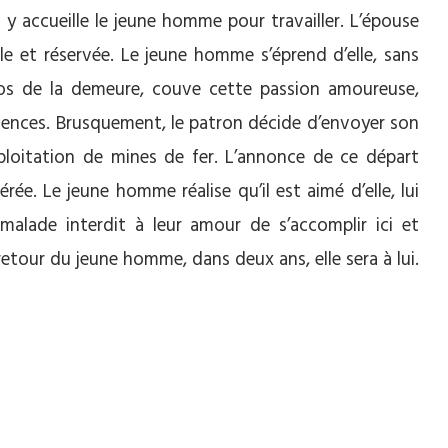
l y accueille le jeune homme pour travailler. L’épouse
e et réservée. Le jeune homme s’éprend d’elle, sans
clos de la demeure, couve cette passion amoureuse,
silences. Brusquement, le patron décide d’envoyer son
xploitation de mines de fer. L’annonce de ce départ
ée. Le jeune homme réalise qu’il est aimé d’elle, lui
malade interdit à leur amour de s’accomplir ici et
etour du jeune homme, dans deux ans, elle sera à lui.