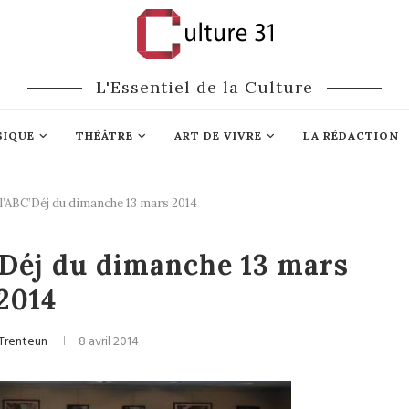
L'Essentiel de la Culture
SIQUE
THÉÂTRE
ART DE VIVRE
LA RÉDACTION
’ABC’Déj du dimanche 13 mars 2014
Cinéma
Déj du dimanche 13 mars
2014
 Trenteun
8 avril 2014