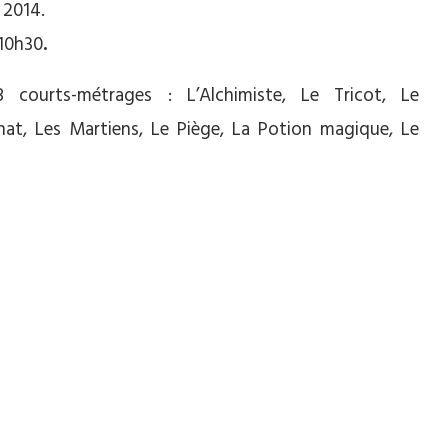
l 2014.
 10h30
.
ourts-métrages : L’Alchimiste, Le Tricot, Le
hat, Les Martiens, Le Piège, La Potion magique, Le