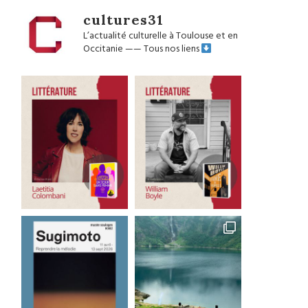
cultures31
L’actualité culturelle à Toulouse et en
Occitanie
——
Tous nos liens