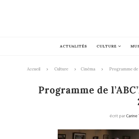
ACTUALITÉS
CULTURE
MU
Accueil
Culture
Cinéma
Programme de l
Programme de l’ABC’
écrit par
Carine