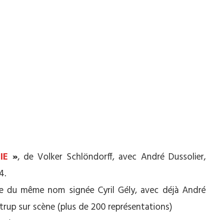
IE
»
, de Volker Schlöndorff, avec André Dussolier,
4.
ce du même nom signée Cyril Gély, avec déjà André
strup sur scène (plus de 200 représentations)