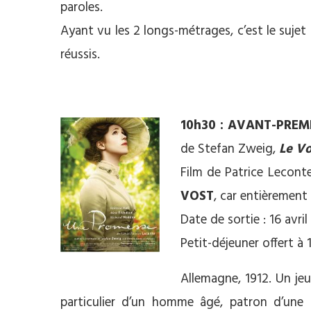
paroles.
Ayant vu les 2 longs-métrages, c’est le sujet 
réussis.
**
10h30 : AVANT-PREM
de Stefan Zweig,
Le Vo
Film de Patrice Lecont
VOST
, car entièrement
Date de sortie : 16 avril
Petit-déjeuner offert à 
Allemagne, 1912. Un jeu
particulier d’un homme âgé, patron d’une 