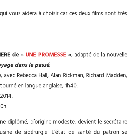
qui vous aidera à choisir car ces deux films sont très
IERE de
«
UNE PROMESSE
»
, adapté de la nouvelle
yage dans le passé
.
e, avec Rebecca Hall, Alan Rickman, Richard Madden,
 tourné en langue anglaise, 1h40.
 2014.
10h
ne diplômé, d’origine modeste, devient le secrétaire
usine de sidérurgie. L’état de santé du patron se