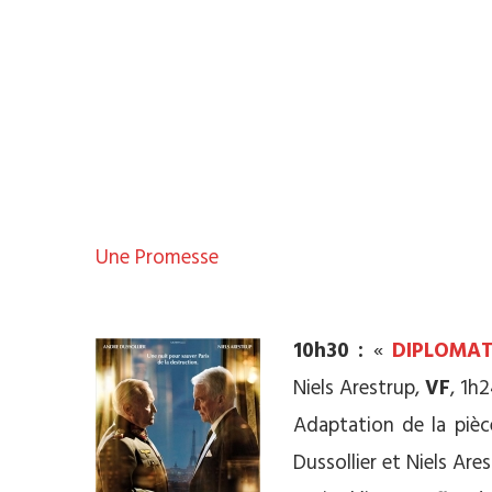
Une Promesse
**
10h30 :
«
DIPLOMAT
Niels Arestrup,
VF
, 1h2
Adaptation de la piè
Dussollier et Niels Are