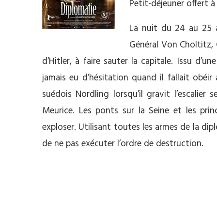
Petit-déjeuner offert à
La nuit du 24 au 25 a
Général Von Choltitz, 
d’Hitler, à faire sauter la capitale. Issu d’un
jamais eu d’hésitation quand il fallait obéi
suédois Nordling lorsqu’il gravit l’escalier 
Meurice. Les ponts sur la Seine et les pr
exploser. Utilisant toutes les armes de la dip
de ne pas exécuter l’ordre de destruction.