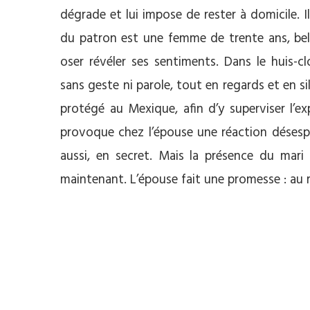
dégrade et lui impose de rester à domicile. I
du patron est une femme de trente ans, bell
oser révéler ses sentiments. Dans le huis-
sans geste ni parole, tout en regards et en 
protégé au Mexique, afin d’y superviser l’e
provoque chez l’épouse une réaction désespér
aussi, en secret. Mais la présence du mari 
maintenant. L’épouse fait une promesse : au r