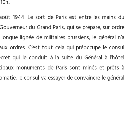
 10h
.
oût 1944. Le sort de Paris est entre les mains du
Gouverneur du Grand Paris, qui se prépare, sur ordre
e longue lignée de militaires prussiens, le général n’a
r aux ordres. C’est tout cela qui préoccupe le consul
secret qui le conduit à la suite du Général à l’hôtel
incipaux monuments de Paris sont minés et prêts à
lomatie, le consul va essayer de convaincre le général