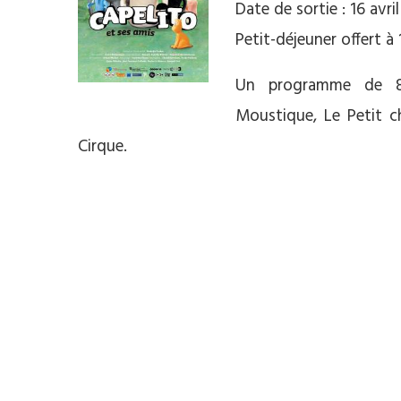
Date de sortie : 16 avri
Petit-déjeuner offert à
Un programme de 8 c
Moustique, Le Petit c
Cirque.