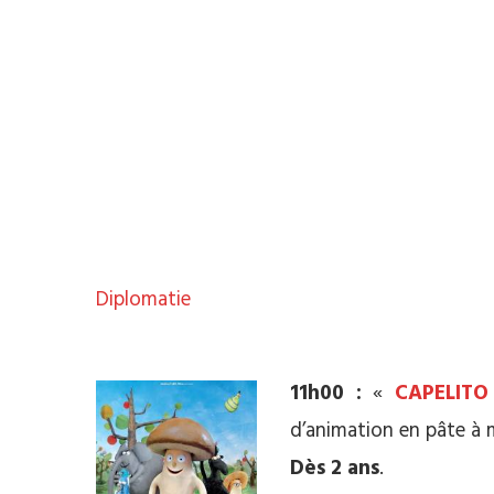
Diplomatie
**
11h00 :
«
CAPELITO
d’animation en pâte à 
Dès 2 ans
.