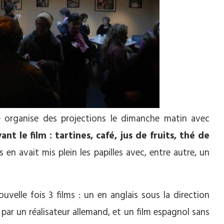
e
organise des projections le dimanche matin avec
t le film : tartines, café, jus de fruits, thé de
 en avait mis plein les papilles avec, entre autre, un
uvelle fois 3 films : un en anglais sous la direction
é par un réalisateur allemand, et un film espagnol sans