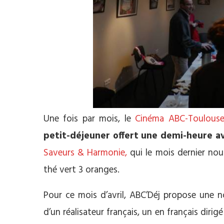
Une fois par mois, le
Cinéma ABC-Toulous
petit-déjeuner offert une demi-heure avan
Saveurs & Harmonie,
qui le mois dernier nous
thé vert 3 oranges.
Pour ce mois d’avril, ABC’Déj propose une no
d’un réalisateur français, un en français dirig