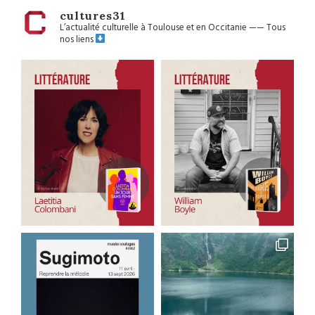
cultures31
L’actualité culturelle à Toulouse et en Occitanie
——
Tous
nos liens