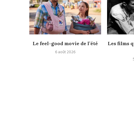
rès
Le feel-good movie de l’été
Les films q
6 août 2026