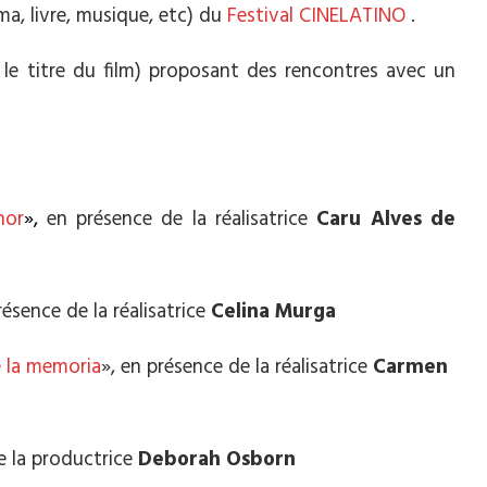
a, livre, musique, etc) du
Festival CINELATINO
.
r le titre du film) proposant des rencontres avec un
nor
»,
en présence de la réalisatrice
Caru Alves de
résence de la réalisatrice
Celina Murga
e la memoria
», en présence de la réalisatrice
Carmen
e la productrice
Deborah Osborn