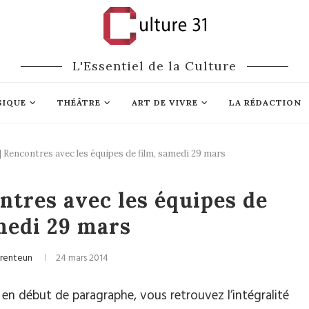
L'Essentiel de la Culture
SIQUE
THÉÂTRE
ART DE VIVRE
LA RÉDACTION
encontres avec les équipes de film, samedi 29 mars
Cinéma
tres avec les équipes de
medi 29 mars
Trenteun
24 mars 2014
e en début de paragraphe, vous retrouvez l’intégralité