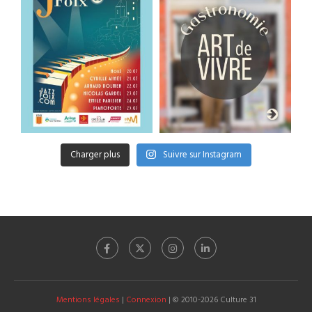
Charger plus
Suivre sur Instagram
Mentions légales
|
Connexion
| © 2010-2026 Culture 31