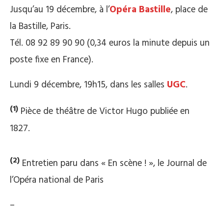
Jusqu’au 19 décembre, à l’
Opéra Bastille
, place de
la Bastille, Paris.
Tél. 08 92 89 90 90 (0,34 euros la minute depuis un
poste fixe en France).
Lundi 9 décembre, 19h15, dans les salles
UGC
.
(1)
Pièce de théâtre de Victor Hugo publiée en
1827.
(2)
Entretien paru dans « En scène ! », le Journal de
l’Opéra national de Paris
–