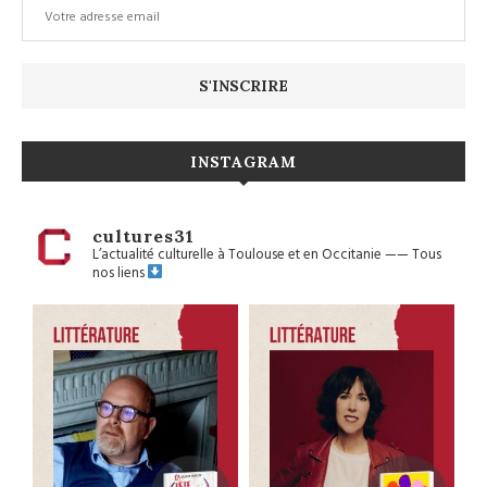
INSTAGRAM
cultures31
L’actualité culturelle à Toulouse et en Occitanie
——
Tous
nos liens