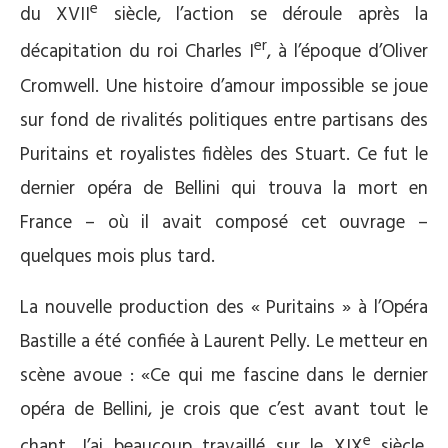
e
du XVII
siècle, l’action se déroule après la
er
décapitation du roi Charles I
, à l’époque d’Oliver
Cromwell. Une histoire d’amour impossible se joue
sur fond de rivalités politiques entre partisans des
Puritains et royalistes fidèles des Stuart. Ce fut le
dernier opéra de Bellini qui trouva la mort en
France – où il avait composé cet ouvrage –
quelques mois plus tard.
La nouvelle production des « Puritains » à l’Opéra
Bastille a été confiée à Laurent Pelly. Le metteur en
scène avoue : «Ce qui me fascine dans le dernier
opéra de Bellini, je crois que c’est avant tout le
e
chant. J’ai beaucoup travaillé sur le XIX
siècle,