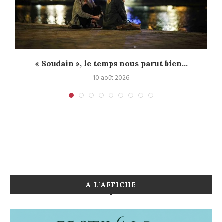
« Soudain », le temps nous parut bien...
10 août 2026
A L’AFFICHE