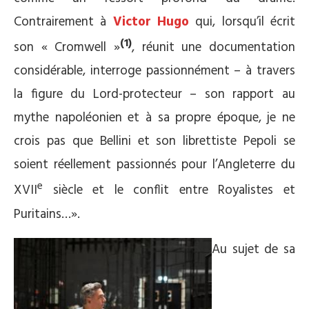
Contrairement à
Victor Hugo
qui, lorsqu’il écrit
(1)
son « Cromwell »
, réunit une documentation
considérable, interroge passionnément – à travers
la figure du Lord-protecteur – son rapport au
mythe napoléonien et à sa propre époque, je ne
crois pas que Bellini et son librettiste Pepoli se
soient réellement passionnés pour l’Angleterre du
e
XVII
siècle et le conflit entre Royalistes et
Puritains…».
Au sujet de sa