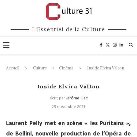
L'Essentiel de la Culture
Accueil
Culture
Cinéma
Inside Elvira Valton
Cinéma
Opéra
Inside Elvira Valton
écrit par
Jérôme Gac
29 novembre 2013
Laurent Pelly met en scène « les Puritains »,
de Bellini, nouvelle production de l’Opéra de