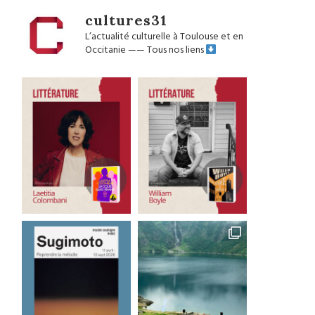
cultures31
L’actualité culturelle à Toulouse et en
Occitanie
——
Tous nos liens