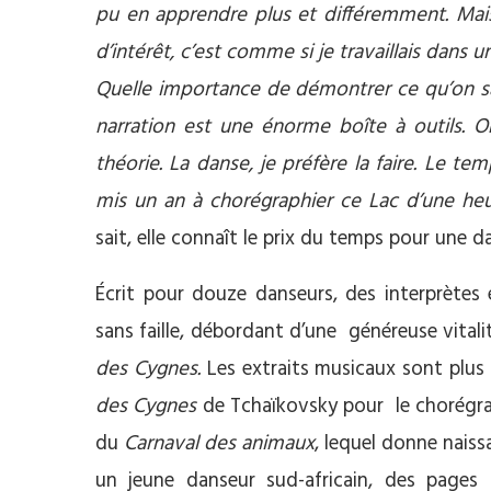
pu en apprendre plus et différemment. Mais 
d’intérêt, c’est comme si je travaillais dans u
Quelle importance de démontrer ce qu’on sai
narration est une énorme boîte à outils. O
théorie. La danse, je préfère la faire. Le te
mis un an à chorégraphier ce Lac d’une he
sait, elle connaît le prix du temps pour une d
Écrit pour douze danseurs, des interprètes e
sans faille, débordant d’une généreuse vitali
des Cygnes.
Les extraits musicaux sont plus 
des Cygnes
de Tchaïkovsky pour le chorégr
du
Carnaval des animaux
, lequel donne nais
un jeune danseur sud-africain, des pages 