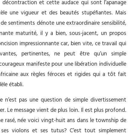
 décontraction et cette audace qui sont l’apanage
cèle une vigueur et des beautés stupéfiantes. Mais
 de sentiments dénote une extraordinaire sensibilité,
ante maturité, il y a bien, sous-jacent, un propos
cision impressionnante car, bien vite, ce travail qui
vantes, pertinentes, ne peut être qu’un simple
n courageux manifeste pour une libération individuelle
ricaine aux règles féroces et rigides qui a tôt fait
le établi.
ce n’est pas une question de simple divertissement
r. Le message vient de plus loin. Il est plus profond.
e rasé, née voici vingt-huit ans dans le township de
r ses violons et ses tutus? C’est tout simplement