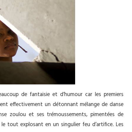
ucoup de fantaisie et d’humour car les premiers
rent effectivement un détonnant mélange de danse
anse zoulou et ses trémoussements, pimentées de
le tout explosant en un singulier feu d’artifice. Les