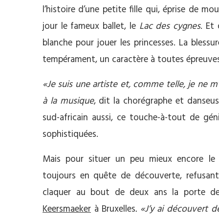
l’histoire d’une petite fille qui, éprise de
jour le fameux ballet, le
Lac des cygnes
. Et
blanche pour jouer les princesses. La blessu
tempérament, un caractère à toutes épreuves
«Je suis une artiste et, comme telle, je ne m
à la musique
, dit la chorégraphe et danseuse
sud-africain aussi, ce touche-à-tout de gén
sophistiquées.
Mais pour situer un peu mieux encore le 
toujours en quête de découverte, refusant
claquer au bout de deux ans la porte 
Keersmaeker
à Bruxelles
. «J’y ai découvert d