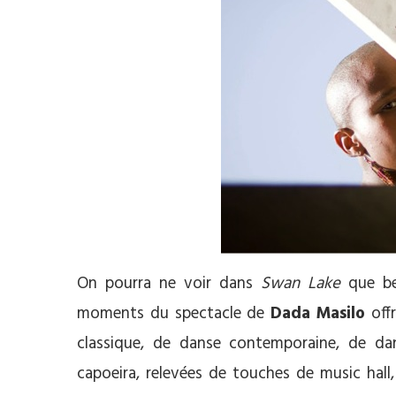
On pourra ne voir dans
Swan Lake
que bea
moments du spectacle de
Dada Masilo
off
classique, de danse contemporaine, de d
capoeira, relevées de touches de music hall, 