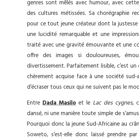
genres sont mêlés avec humour, avec cette
des cultures métissées. Sa chorégraphie re
pour ce tout jeune créateur dont la justesse
une lucidité remarquable et une impressionn
traité avec une gravité émouvante et une con
offre des images si douloureuses, émou
divertissement. Parfaitement lisible, c’est u
chèrement acquise face à une société sud-af
d’écraser tous ceux qui ne suivent pas le modè
Entre
Dada Masilo
et le
Lac des cygnes
, 
dansé, ni une manière toute simple de s’amuse
Pourquoi donc la jeune Sud-Africaine au crân
Soweto, s’est-elle donc laissé prendre pa