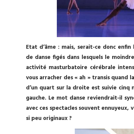
Etat d’âme : mais, serait-ce donc enfin
de danse figés dans lesquels le moind
activité masturbatoire cérébrale intens
vous arracher des « ah » transis quand l
d’un quart sur la droite est suivie cinq
gauche. Le mot danse reviendrait-il sy
avec ces spectacles
souvent ennuyeux, v
si
peu originaux ?