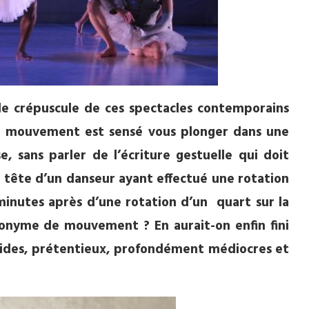
 le crépuscule de ces spectacles contemporains
re mouvement est sensé vous plonger dans une
e, sans parler de l’écriture gestuelle qui doit
a tête d’un danseur ayant effectué une rotation
 minutes après d’une rotation d’un quart sur la
nonyme de mouvement ? En aurait-on enfin fini
ides, prétentieux, profondément médiocres et