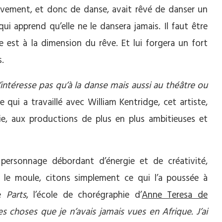
 mouvement, et donc de danse, avait rêvé de danser un
 qui apprend qu’elle ne le dansera jamais. Il faut être
re est à la dimension du rêve.
Et lui forgera un fort
.
’intéresse pas qu’à la danse mais aussi au théâtre ou
 qui a travaillé avec William Kentridge, cet artiste,
ie, aux productions de plus en plus ambitieuses et
personnage débordant d’énergie et de créativité,
 le moule, citons simplement ce qui l’a poussée à
de
Parts
, l’école de chorégraphie d’
Anne Teresa de
es choses que je n’avais jamais vues en Afrique. J’ai