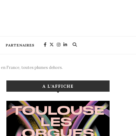
PARTENAIRES
 en France, toutes plumes dehors.
A L’AFFICHE