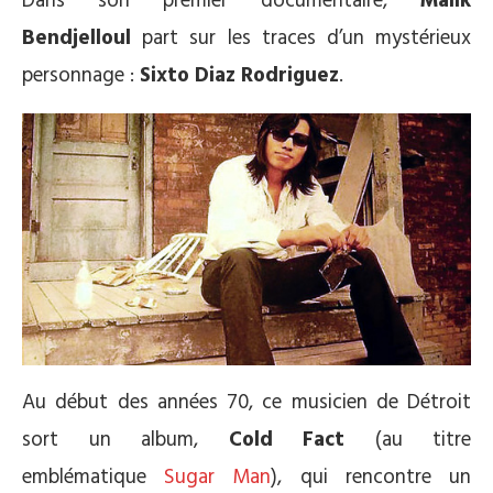
Dans son premier documentaire,
Malik
Bendjelloul
part sur les traces d’un mystérieux
personnage :
Sixto Diaz Rodriguez
.
Au début des années 70, ce musicien de Détroit
sort un album,
Cold Fact
(au titre
emblématique
Sugar Man
), qui rencontre un