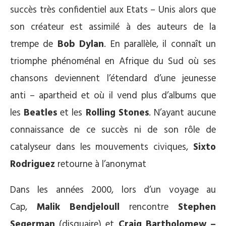
succès très confidentiel aux Etats – Unis alors que
son créateur est assimilé à des auteurs de la
trempe de
Bob Dylan
. En parallèle, il connaît un
triomphe phénoménal en Afrique du Sud où ses
chansons deviennent l’étendard d’une jeunesse
anti – apartheid et où il vend plus d’albums que
les
Beatles
et les
Rolling Stones
. N’ayant aucune
connaissance de ce succès ni de son rôle de
catalyseur dans les mouvements civiques,
Sixto
Rodriguez
retourne à l’anonymat
Dans les années 2000, lors d’un voyage au
Cap,
Malik Bendjeloull
rencontre
Stephen
Segerman
(disquaire) et
Craig Bartholomew –