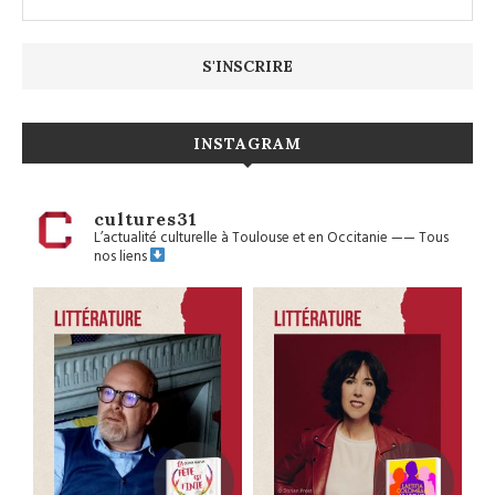
INSTAGRAM
cultures31
L’actualité culturelle à Toulouse et en Occitanie
——
Tous
nos liens