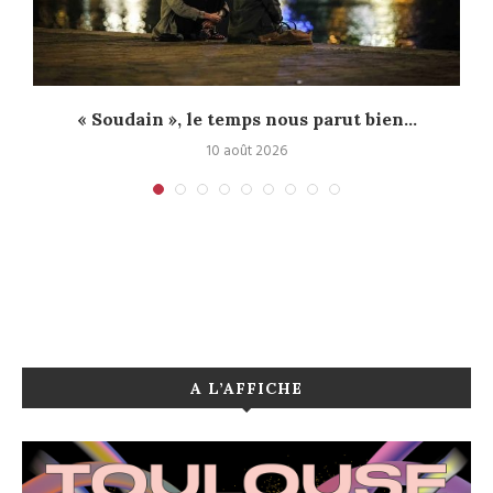
« Soudain », le temps nous parut bien...
10 août 2026
A L’AFFICHE