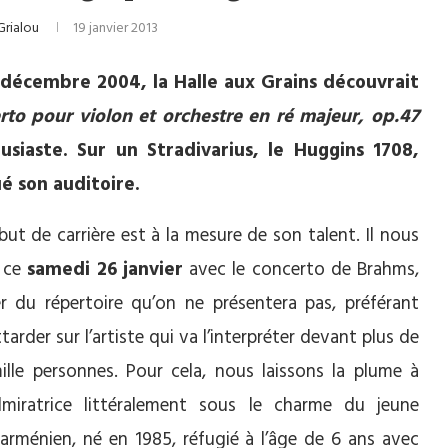
Grialou
19 janvier 2013
0 décembre 2004, la Halle aux Grains découvrait
to pour violon et orchestre en ré majeur, op.47
ousiaste. Sur un Stradivarius, le Huggins 1708,
ué son auditoire.
ut de carrière est à la mesure de son talent. Il nous
t ce
samedi 26 janvier
avec le concerto de Brahms,
er du répertoire qu’on ne présentera pas, préférant
tarder sur l’artiste qui va l’interpréter devant plus de
lle personnes. Pour cela, nous laissons la plume à
miratrice littéralement sous le charme du jeune
 arménien, né en 1985, réfugié à l’âge de 6 ans avec