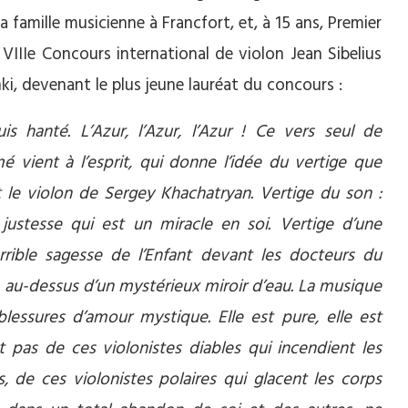
a famille musicienne à Francfort, et, à 15 ans, Premier
 VIIIe Concours international de violon Jean Sibelius
nki, devenant le plus jeune lauréat du concours :
is hanté. L’Azur, l’Azur, l’Azur ! Ce vers seul de
é vient à l’esprit, qui donne l’idée du vertige que
 le violon de Sergey Khachatryan. Vertige du son :
justesse qui est un miracle en soi. Vertige d’une
rrible sagesse de l’Enfant devant les docteurs du
e au-dessus d’un mystérieux miroir d’eau. La musique
essures d’amour mystique. Elle est pure, elle est
st pas de ces violonistes diables qui incendient les
s, de ces violonistes polaires qui glacent les corps