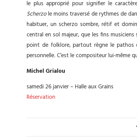
le plus approprié pour signifier le caractè
Scherzo
le moins traversé de rythmes de da
habituer, un scherzo sombre, rétif et domin
central en sol majeur, que les fins musicien
point de folklore, partout règne le patho
personnelle. C’est le compositeur lui-même qu
Michel Grialou
samedi 26 janvier – Halle aux Grains
Réservation