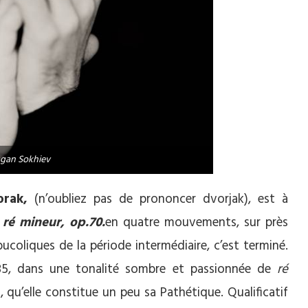
gan Sokhiev
rak,
(n’oubliez pas de prononcer dvorjak), est à
ré mineur, op.70.
en quatre mouvements, sur près
coliques de la période intermédiaire, c’est terminé.
, dans une tonalité sombre et passionnée de
ré
, qu’elle constitue un peu sa Pathétique. Qualificatif