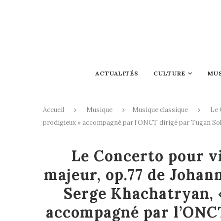
ACTUALITÉS
CULTURE
MU
Accueil
Musique
Musique classique
Le 
prodigieux » accompagné par l’ONCT dirigé par Tugan So
Mus
Le Concerto pour vi
majeur, op.77 de Johan
Serge Khachatryan, «
accompagné par l’ONCT