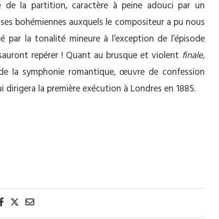
re de la partition, caractère à peine adouci par un
nses bohémiennes auxquels le compositeur a pu nous
é par la tonalité mineure à l’exception de l’épisode
s sauront repérer ! Quant au brusque et violent
finale
,
s de la symphonie romantique, œuvre de confession
i dirigera la première exécution à Londres en 1885.