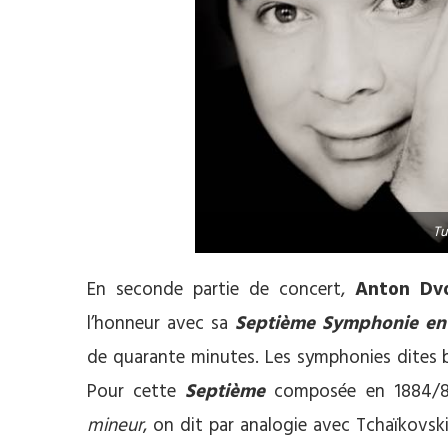
Tu
En seconde partie de concert,
Anton Dvo
l’honneur avec sa
Septième Symphonie en 
de quarante minutes. Les symphonies dites bu
Pour cette
Septième
composée en 1884/85
mineur
, on dit par analogie avec Tchaïkovski