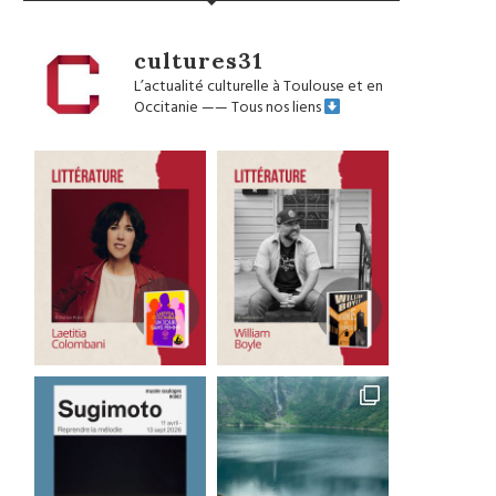
cultures31
L’actualité culturelle à Toulouse et en
Occitanie
——
Tous nos liens