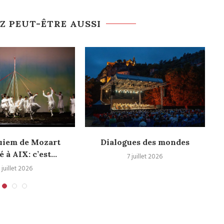
Z PEUT-ÊTRE AUSSI
uiem de Mozart
Dialogues des mondes
é à AIX: c’est...
7 juillet 2026
 juillet 2026