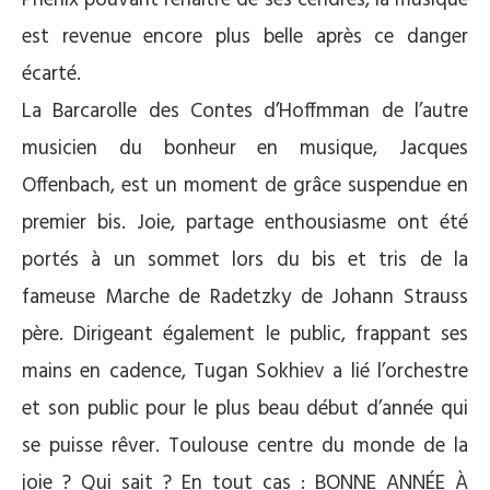
Phenix pouvant renaître de ses cendres, la musique
est revenue encore plus belle après ce danger
écarté.
La Barcarolle des Contes d’Hoffmman de l’autre
musicien du bonheur en musique, Jacques
Offenbach, est un moment de grâce suspendue en
premier bis. Joie, partage enthousiasme ont été
portés à un sommet lors du bis et tris de la
fameuse Marche de Radetzky de Johann Strauss
père. Dirigeant également le public, frappant ses
mains en cadence, Tugan Sokhiev a lié l’orchestre
et son public pour le plus beau début d’année qui
se puisse rêver. Toulouse centre du monde de la
joie ? Qui sait ? En tout cas : BONNE ANNÉE À