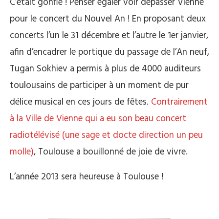
C’était gonflé ! Penser égaler voir dépasser Vienne
pour le concert du Nouvel An ! En proposant deux
concerts l’un le 31 décembre et l’autre le 1er janvier,
afin d’encadrer le portique du passage de l’An neuf,
Tugan Sokhiev a permis à plus de 4000 auditeurs
toulousains de participer à un moment de pur
délice musical en ces jours de fêtes.
Contrairement
à la Ville de Vienne qui a eu son beau concert
radiotélévisé (une sage et docte direction un peu
molle)
, Toulouse a bouillonné de joie de vivre.
L’année 2013 sera heureuse à Toulouse !