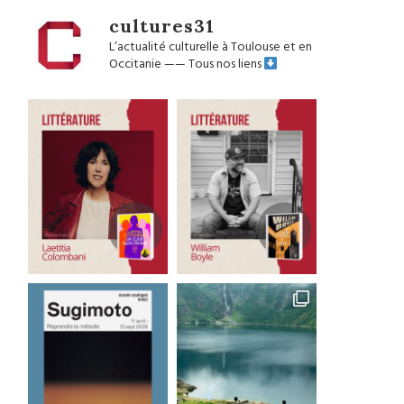
cultures31
L’actualité culturelle à Toulouse et en
Occitanie
——
Tous nos liens