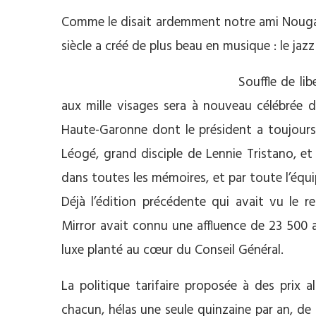
Comme le disait ardemment notre ami Nougaro
siècle a créé de plus beau en musique : le jazz 
Souffle de li
aux mille visages sera à nouveau célébrée d
Haute-Garonne dont le président a toujours 
Léogé, grand disciple de Lennie Tristano, e
dans toutes les mémoires, et par toute l’équ
Déjà l’édition précédente qui avait vu le 
Mirror avait connu une affluence de 23 500 
luxe planté au cœur du Conseil Général.
La politique tarifaire proposée à des prix 
chacun, hélas une seule quinzaine par an, de 