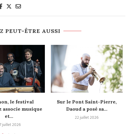
Z PEUT-ÊTRE AUSSI
on, le festival
Sur le Pont Saint-Pierre,
Ma
 associe musique
Daoud a posé sa...
et...
22 juillet 2026
7 juillet 2026