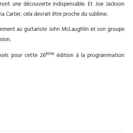
eront une découverte indispensable. Et Joe Jackson
na Carter, cela devrait être proche du sublime.
emment au guitariste John McLaughlin et son groupe
sion.
ème
sés pour cette 26
édition à la programmation