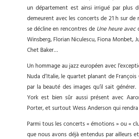
un département est ainsi irrigué par plus 
demeurent avec les concerts de 21 h sur de 
se décline en rencontres de
Une heure avec
d
Winsberg, Florian Niculescu, Fiona Monbet, 
Chet Baker…
Un hommage au jazz européen avec l’exceptio
Nuda d’Italie, le quartet planant de Franço
par la beauté des images qu’il sait générer
York est bien sûr aussi présent avec Aaro
Porter, et surtout Wess Anderson qui rend
Parmi tous les concerts « émotions » ou « cl
que nous avons déjà entendus par ailleurs e