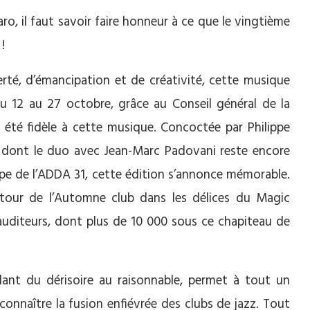
, il faut savoir faire honneur à ce que le vingtième
!
berté, d’émancipation et de créativité, cette musique
u 12 au 27 octobre, grâce au Conseil général de la
été fidèle à cette musique. Concoctée par Philippe
t dont le duo avec Jean-Marc Padovani reste encore
ipe de l’ADDA 31, cette édition s’annonce mémorable.
retour de l’Automne club dans les délices du Magic
auditeurs, dont plus de 10 000 sous ce chapiteau de
allant du dérisoire au raisonnable, permet à tout un
connaître la fusion enfiévrée des clubs de jazz. Tout