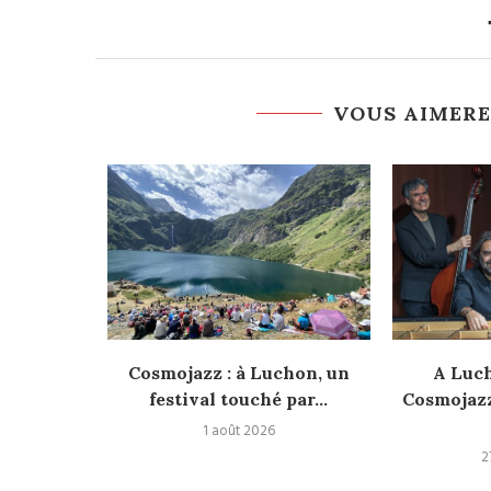
VOUS AIMERE
rencontre
Cosmojazz : à Luchon, un
A Luch
festival touché par...
Cosmojazz
1 août 2026
2