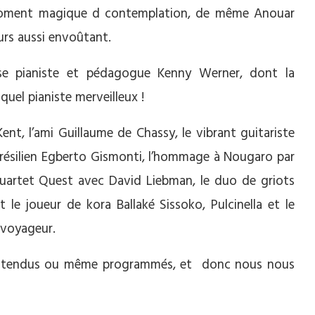
moment magique d contemplation, de même Anouar
rs aussi envoûtant.
ense pianiste et pédagogue Kenny Werner, dont la
quel pianiste merveilleux !
nt, l’ami Guillaume de Chassy, le vibrant guitariste
e brésilien Egberto Gismonti, l’hommage à Nougaro par
 quartet Quest avec David Liebman, le duo de griots
t le joueur de kora Ballaké Sissoko, Pulcinella et le
d voyageur.
 entendus ou même programmés, et donc nous nous