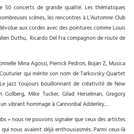
de 50 concerts de grande qualité. Les thématiques
nombreuses scènes, les rencontres à L’Automne Club
évolue aux cordes avec des pointures comme Louis
Julien Duthu, Ricardo Del Fra compagnon de route de
nnelle Mina Agossi, Pierrick Pedron, Bojan Z, Musica
is Couturier qui mérite son nom de Tarkovsky Quartet
. Le jazz toujours bouillonnant de créativité de New
n Golberg, Mike Tucker, Gilad Herselman, Gregory
ra un vibrant hommage à Cannonbal Adderley…
ubs » nous ne pouvons signaler que ceux des artistes
t qui nous avaient déjà enthousiasmés. Parmi ceux-là