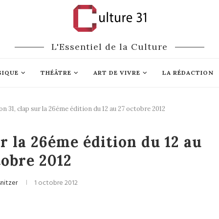
L'Essentiel de la Culture
SIQUE
THÉÂTRE
ART DE VIVRE
LA RÉDACTION
on 31, clap sur la 26éme édition du 12 au 27 octobre 2012
Jazz / Blues
ur la 26éme édition du 12 au
tobre 2012
snitzer
1 octobre 2012