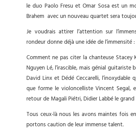
le duo Paolo Fresu et Omar Sosa est un 
Brahem avec un nouveau quartet sera toujou
Je voudrais attirer l’attention sur l’imm
rondeur donne déjà une idée de l’immensité : 
Comment ne pas citer la chanteuse Stacey Ke
Nguyen Lé, l’irascible, mais génial guitarist
David Linx et Dédé Ceccarelli, l’inoxydable
que forme le violoncelliste Vincent Segal, e
retour de Magali Piétri, Didier Labbé le gran
Tous ceux-là nous les avons maintes fois
portons caution de leur immense talent.