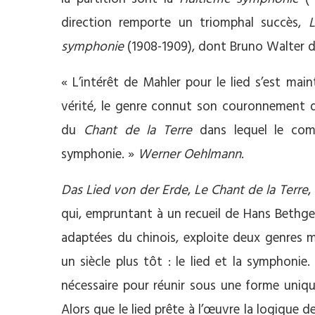
direction remporte un triomphal succès,
L
symphonie
(1908-1909), dont Bruno Walter dir
« L’intérêt de Mahler pour le lied s’est mai
vérité, le genre connut son couronnement da
du
Chant de la Terre
dans lequel le compo
symphonie. »
Werner Oehlmann
.
Das Lied von der Erde
,
Le Chant de la Terre
,
qui, empruntant à un recueil de Hans Bethge
adaptées du chinois, exploite deux genres m
un siècle plus tôt : le lied et la symphonie
nécessaire pour réunir sous une forme uniqu
Alors que le lied prête à l’œuvre la logique