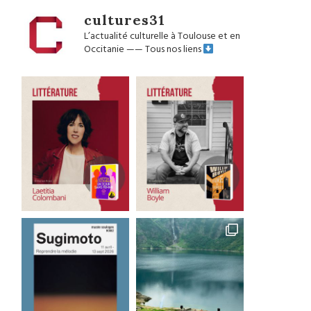
cultures31
L’actualité culturelle à Toulouse et en
Occitanie
——
Tous nos liens