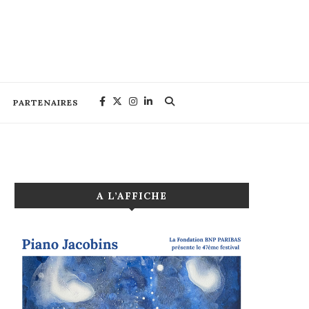
PARTENAIRES
A L’AFFICHE