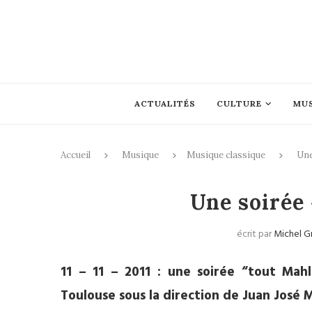
ACTUALITÉS
CULTURE
MU
Accueil
Musique
Musique classique
Une
Mus
Une soirée 
écrit par
Michel G
11 – 11 – 2011 : une soirée “tout Mah
Toulouse sous la direction de Juan José 