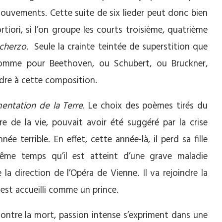
 mouvements. Cette suite de six lieder peut donc bien
iori, si l’on groupe les courts troisième, quatrième
cherzo
. Seule la crainte teintée de superstition que
 comme pour Beethoven, ou Schubert, ou Bruckner,
re à cette composition.
entation de la Terre
. Le choix des poèmes tirés du
re de la vie, pouvait avoir été suggéré par la crise
ée terrible. En effet, cette année-là, il perd sa fille
ême temps qu’il est atteint d’une grave maladie
 la direction de l’Opéra de Vienne. Il va rejoindre la
est accueilli comme un prince.
e contre la mort, passion intense s’expriment dans une