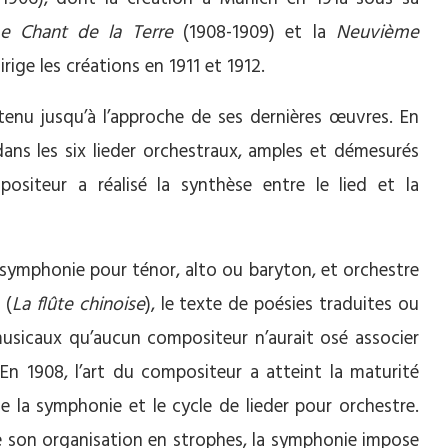
e Chant de la Terre
(1908-1909) et la
Neuvième
ige les créations en 1911 et 1912.
ntenu jusqu’à l’approche de ses dernières œuvres. En
ns les six lieder orchestraux, amples et démesurés
siteur a réalisé la synthèse entre le lied et la
 symphonie pour ténor, alto ou baryton, et orchestre
 (
La flûte chinoise
), le texte de poésies traduites ou
usicaux qu’aucun compositeur n’aurait osé associer
. En 1908, l’art du compositeur a atteint la maturité
e la symphonie et le cycle de lieder pour orchestre.
 de son organisation en strophes, la symphonie impose