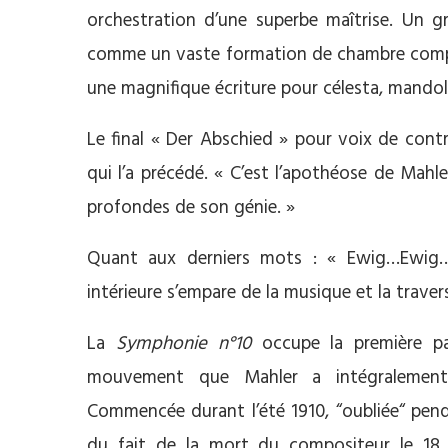
orchestration d’une superbe maîtrise. Un gr
comme un vaste formation de chambre comp
une magnifique écriture pour célesta, mandol
Le final « Der Abschied » pour voix de cont
qui l’a précédé. « C’est l’apothéose de Mahle
profondes de son génie. »
Quant aux derniers mots : « Ewig…Ewig… 
intérieure s’empare de la musique et la traver
La
Symphonie n°10
occupe la première pa
mouvement que Mahler a intégralement 
Commencée durant l’été 1910, “oubliée“ penda
du fait de la mort du compositeur le 18 