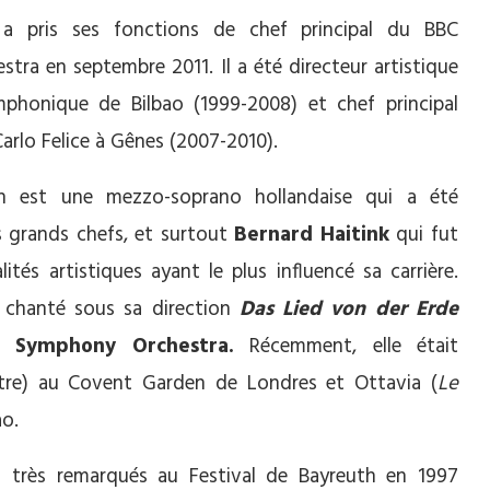
a pris ses fonctions de chef principal du BBC
stra en septembre 2011. Il a été directeur artistique
mphonique de Bilbao (1999-2008) et chef principal
Carlo Felice à Gênes (2007-2010).
jin est une mezzo-soprano hollandaise qui a été
us grands chefs, et surtout
Bernard Haitink
qui fut
lités artistiques ayant le plus influencé sa carrière.
 chanté sous sa direction
Das Lied von der Erde
 Symphony Orchestra.
Récemment, elle était
itre) au Covent Garden de Londres et Ottavia (
Le
ao.
s très remarqués au Festival de Bayreuth en 1997