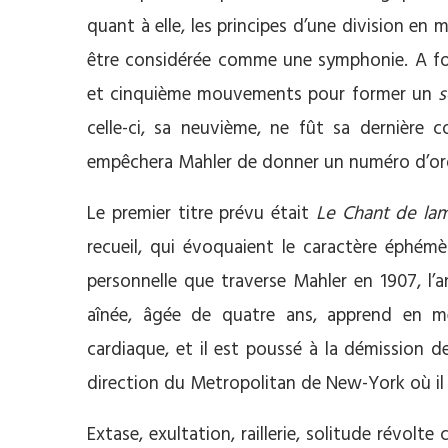
quant à elle, les principes d’une division en
être considérée comme une symphonie. A fort
et cinquième mouvements pour former un
s
celle-ci, sa neuvième, ne fût sa dernière
empêchera Mahler de donner un numéro d’ord
Le premier titre prévu était
Le Chant de lam
recueil, qui évoquaient le caractère éphémè
personnelle que traverse Mahler en 1907, l’ann
aînée, âgée de quatre ans, apprend en m
cardiaque, et il est poussé à la démission de
direction du Metropolitan de New-York où il 
Extase, exultation, raillerie, solitude révolt