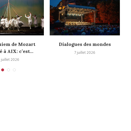
uiem de Mozart
Dialogues des mondes
é à AIX: c’est...
7 juillet 2026
 juillet 2026