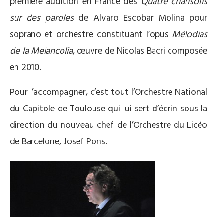
première audition en France des
Quatre chansons
sur
des paroles
de Alvaro Escobar Molina pour
soprano et orchestre constituant l’opus
Mélodias
de la Melancolia
, œuvre de Nicolas Bacri composée
en 2010.
Pour l’accompagner, c’est tout l’Orchestre National
du Capitole de Toulouse qui lui sert d’écrin sous la
direction du nouveau chef de l’Orchestre du Licéo
de Barcelone, Josef Pons.