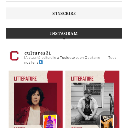
INSTAGRAM
cultures31
L’actualité culturelle à Toulouse et en Occitanie
——
Tous
nos liens