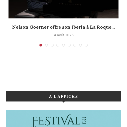
Nelson Goerner offre son Iberia à La Roque...
4 août 2026
A L’AFFICHE