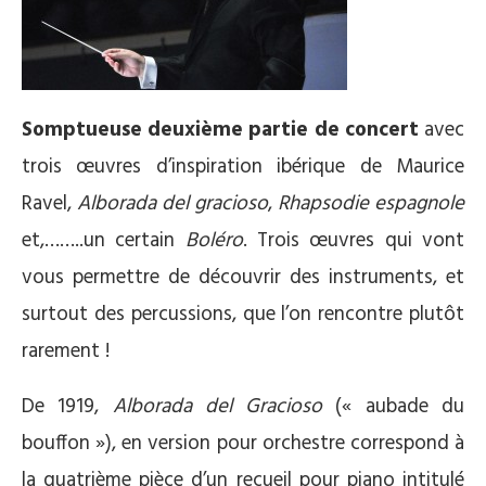
Somptueuse deuxième partie de concert
avec
trois œuvres d’inspiration ibérique de Maurice
Ravel,
Alborada del gracioso
,
Rhapsodie espagnole
et,……..un certain
Boléro
. Trois œuvres qui vont
vous permettre de découvrir des instruments, et
surtout des percussions, que l’on rencontre plutôt
rarement !
De 1919,
Alborada del Gracioso
(« aubade du
bouffon »), en version pour orchestre correspond à
la quatrième pièce d’un recueil pour piano intitulé