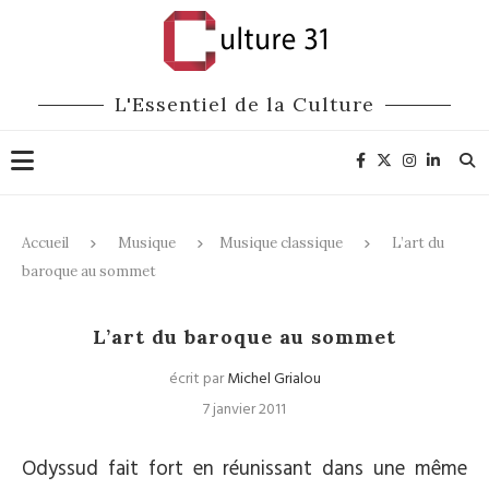
L'Essentiel de la Culture
Accueil
Musique
Musique classique
L’art du
baroque au sommet
Musique classique
L’art du baroque au sommet
écrit par
Michel Grialou
7 janvier 2011
Odyssud fait fort en réunissant dans une même