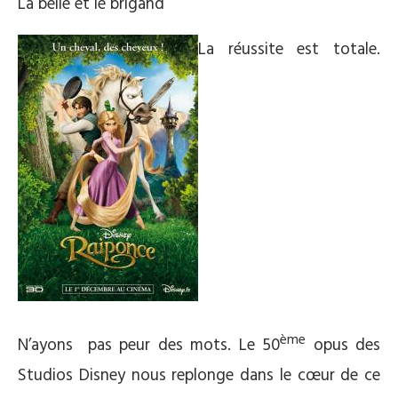
La belle et le brigand
La réussite est totale.
ème
N’ayons pas peur des mots. Le 50
opus des
Studios Disney nous replonge dans le cœur de ce