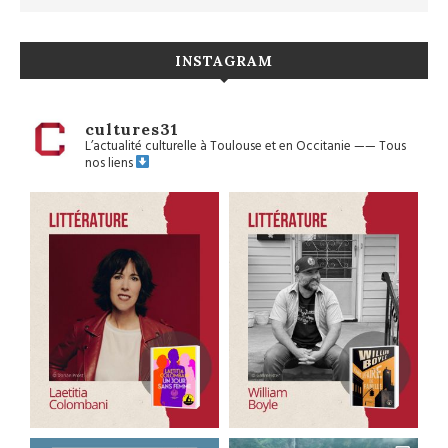
INSTAGRAM
cultures31
L’actualité culturelle à Toulouse et en Occitanie
——
Tous
nos liens