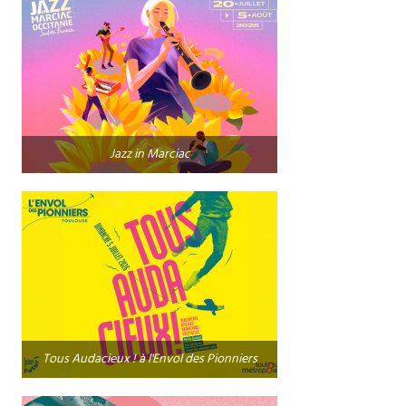
Jazz in Marciac
Tous Audacieux ! à l'Envol des Pionniers