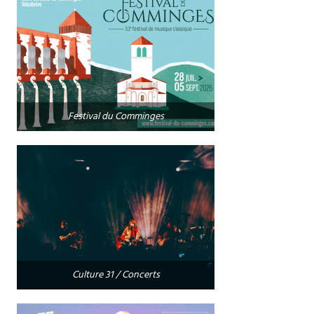
Festival du Comminges
Culture 31 / Concerts