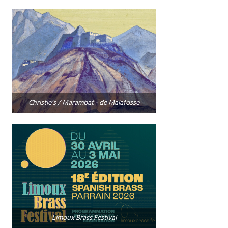
Christie’s / Marambat - de Malafosse
Limoux Brass Festival