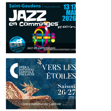
Jazz en Comminges
Opéra national du Capitole