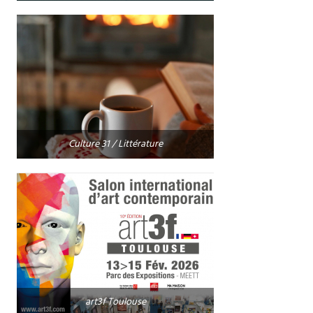
Culture 31 / Littérature
art3f Toulouse