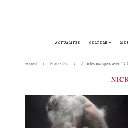
ACTUALITÉS
CULTURE
MU
Accueil
Mots-clés
Articles marqués avec "
NIC