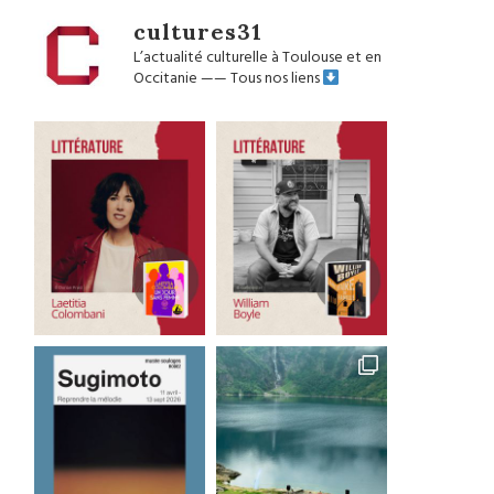
cultures31
L’actualité culturelle à Toulouse et en
Occitanie
——
Tous nos liens