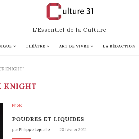
L'Essentiel de la Culture
SIQUE
THÉÂTRE
ART DE VIVRE
LA RÉDACTION
NICK KNIGHT"
K KNIGHT
Photo
POUDRES ET LIQUIDES
par
Philippe Lejeaille
20 février 2012