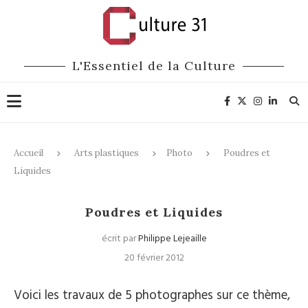
L'Essentiel de la Culture
Accueil
Arts plastiques
Photo
Poudres et
Liquides
Photo
Poudres et Liquides
écrit par
Philippe Lejeaille
20 février 2012
Voici les travaux de 5 photographes sur ce thème,