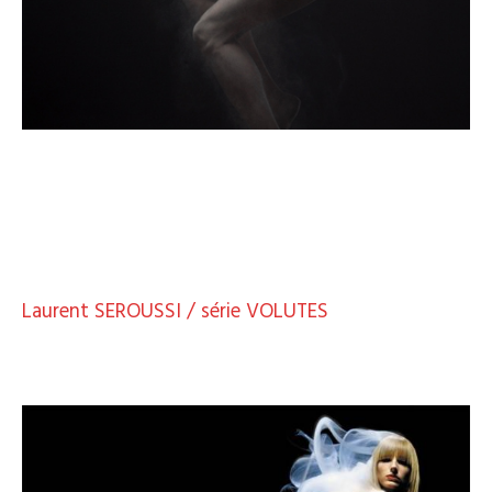
Laurent SEROUSSI / série VOLUTES