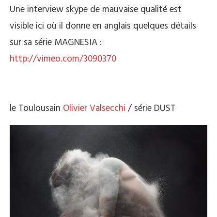
Une interview skype de mauvaise qualité est
visible ici où il donne en anglais quelques détails
sur sa série MAGNESIA :
http://vimeo.com/3090370
le Toulousain
Olivier Valsecchi
/ série DUST