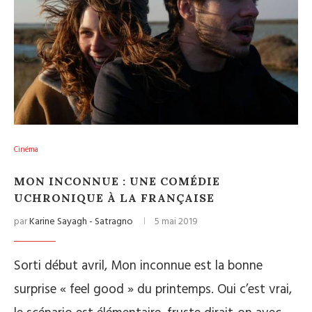
Cinéma
MON INCONNUE : UNE COMÉDIE
UCHRONIQUE À LA FRANÇAISE
par
Karine Sayagh - Satragno
5 mai 2019
Sorti début avril, Mon inconnue est la bonne
surprise « feel good » du printemps. Oui c’est vrai,