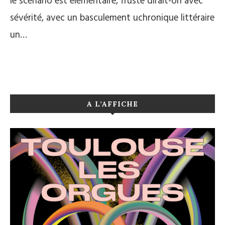
le scénario est élémentaire, fruste dirait-on avec
sévérité, avec un basculement uchronique littéraire
un…
A L’AFFICHE