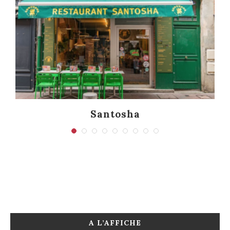
Santosha
A L’AFFICHE