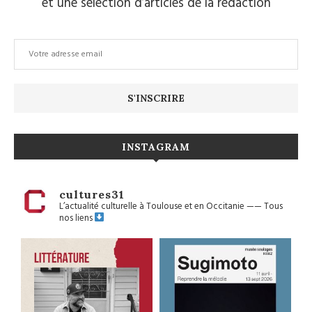
et une sélection d’articles de la rédaction
INSTAGRAM
cultures31
L’actualité culturelle à Toulouse et en Occitanie
——
Tous
nos liens