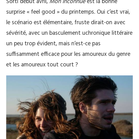
Sorti début avril,
Mon inconnue
est la bonne
surprise « feel good » du printemps. Oui c’est vrai,
le scénario est élémentaire, fruste dirait-on avec
sévérité, avec un basculement uchronique littéraire
un peu trop évident, mais n’est-ce pas
suffisamment efficace pour les amoureux du genre
et les amoureux tout court ?