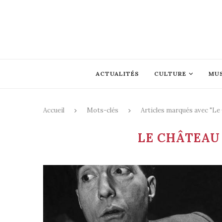
ACTUALITÉS
CULTURE
MU
Accueil
Mots-clés
Articles marqués avec "Le
LE CHÂTEAU