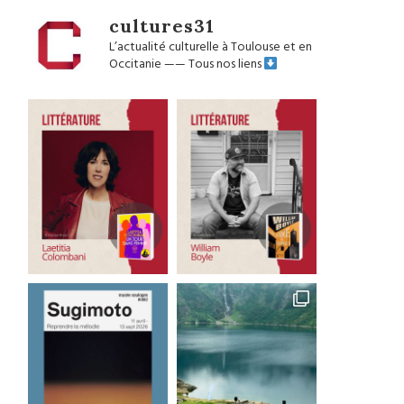
cultures31
L’actualité culturelle à Toulouse et en
Occitanie
——
Tous nos liens