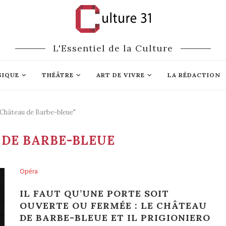
L'Essentiel de la Culture
SIQUE
THÉÂTRE
ART DE VIVRE
LA RÉDACTION
 Château de Barbe-bleue"
 DE BARBE-BLEUE
Opéra
IL FAUT QU’UNE PORTE SOIT
OUVERTE OU FERMÉE : LE CHÂTEAU
DE BARBE-BLEUE ET IL PRIGIONIERO