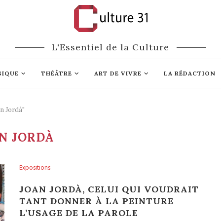
L'Essentiel de la Culture
SIQUE
THÉÂTRE
ART DE VIVRE
LA RÉDACTION
n Jordà"
N JORDÀ
Expositions
JOAN JORDÀ, CELUI QUI VOUDRAIT
TANT DONNER À LA PEINTURE
L’USAGE DE LA PAROLE