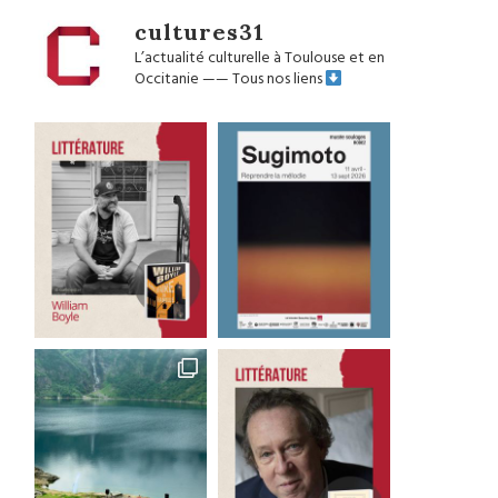
cultures31
L’actualité culturelle à Toulouse et en
Occitanie
——
Tous nos liens