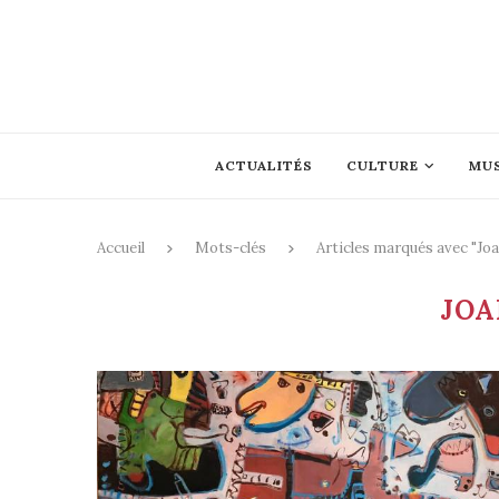
ACTUALITÉS
CULTURE
MU
Accueil
Mots-clés
Articles marqués avec "Joa
JOA