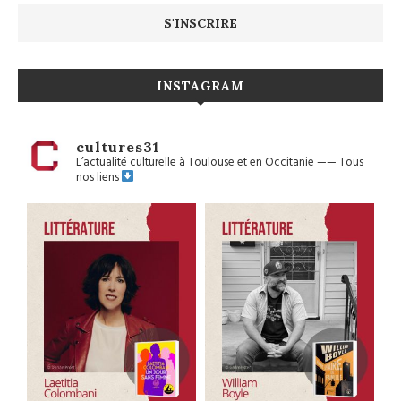
INSTAGRAM
cultures31
L’actualité culturelle à Toulouse et en Occitanie
——
Tous
nos liens