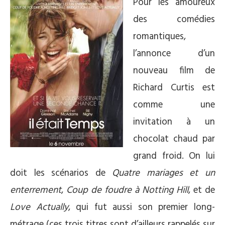
Pour les amoureux
des comédies
romantiques,
l’annonce d’un
nouveau film de
Richard Curtis est
comme une
invitation à un
chocolat chaud par
grand froid. On lui
doit les scénarios de
Quatre mariages et un
enterrement
,
Coup de foudre à Notting Hill
, et de
Love Actually
, qui fut aussi son premier long-
métrage (ces trois titres sont d’ailleurs rappelés sur