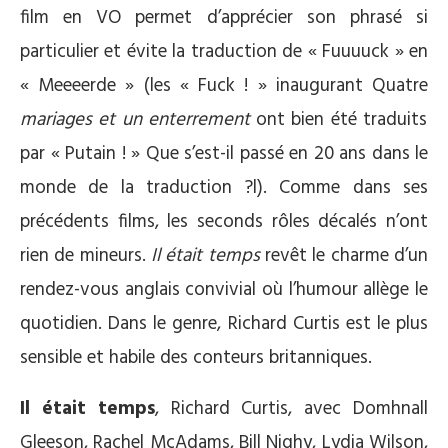
film en VO permet d’apprécier son phrasé si
particulier et évite la traduction de « Fuuuuck » en
« Meeeerde » (les « Fuck ! » inaugurant Quatre
mariages et un enterrement
ont bien été traduits
par « Putain ! » Que s’est-il passé en 20 ans dans le
monde de la traduction ?l). Comme dans ses
précédents films, les seconds rôles décalés n’ont
rien de mineurs.
Il était temps
revêt le charme d’un
rendez-vous anglais convivial où l’humour allège le
quotidien. Dans le genre, Richard Curtis est le plus
sensible et habile des conteurs britanniques.
Il était temps
, Richard Curtis, avec Domhnall
Gleeson, Rachel McAdams, Bill Nighy, Lydia Wilson,