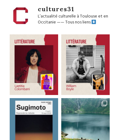
cultures31
L’actualité culturelle à Toulouse et en
Occitanie
——
Tous nos liens