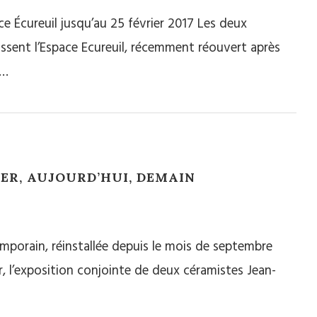
e Écureuil jusqu’au 25 février 2017 Les deux
issent l’Espace Ecureuil, récemment réouvert après
u…
ER, AUJOURD’HUI, DEMAIN
mporain, réinstallée depuis le mois de septembre
er, l’exposition conjointe de deux céramistes Jean-