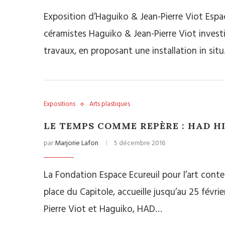
Exposition d’Haguiko & Jean-Pierre Viot Espac
céramistes Haguiko & Jean-Pierre Viot invest
travaux, en proposant une installation in sit
Expositions
Arts plastiques
LE TEMPS COMME REPÈRE : HAD HI
par
Marjorie Lafon
5 décembre 2016
La Fondation Espace Ecureuil pour l’art conte
place du Capitole, accueille jusqu’au 25 févri
Pierre Viot et Haguiko, HAD…