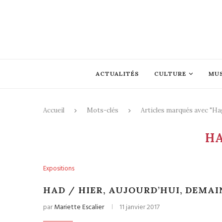
ACTUALITÉS
CULTURE
MU
Accueil
Mots-clés
Articles marqués avec "Ha
H
Expositions
HAD / HIER, AUJOURD’HUI, DEMAI
par
Mariette Escalier
11 janvier 2017