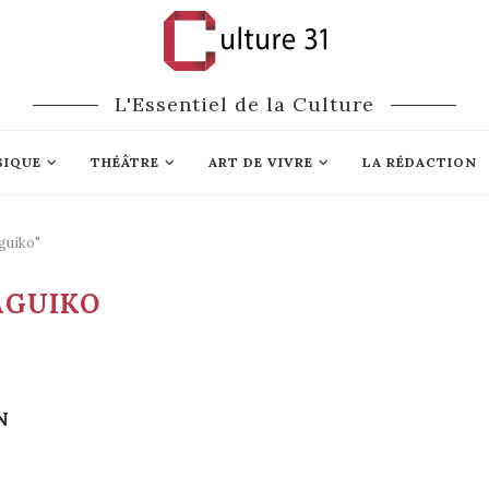
L'Essentiel de la Culture
SIQUE
THÉÂTRE
ART DE VIVRE
LA RÉDACTION
guiko"
AGUIKO
N